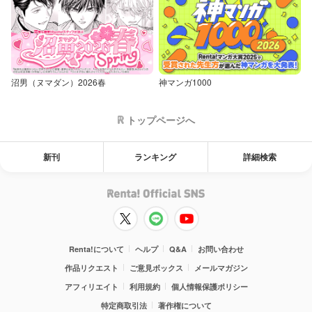
沼男（ヌマダン）2026春
神マンガ1000
トップページへ
新刊
ランキング
詳細検索
Renta!について
ヘルプ
Q&A
お問い合わせ
作品リクエスト
ご意見ボックス
メールマガジン
アフィリエイト
利用規約
個人情報保護ポリシー
特定商取引法
著作権について