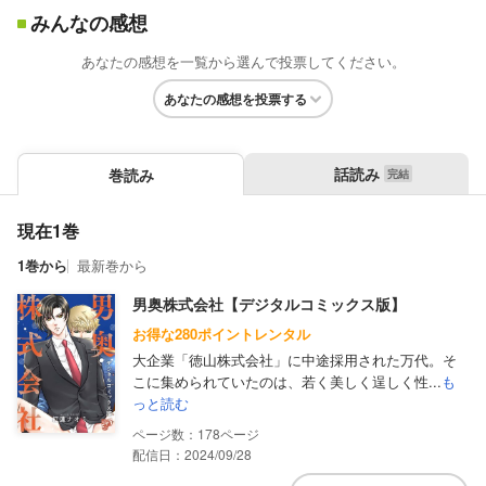
みんなの感想
あなたの感想を一覧から選んで投票してください。
あなたの感想を投票する
話読み
巻読み
現在1巻
1巻から
最新巻から
男奥株式会社【デジタルコミックス版】
お得な280ポイントレンタル
大企業「徳山株式会社」に中途採用された万代。そ
こに集められていたのは、若く美しく逞しく性...
も
っと読む
178
配信日：2024/09/28