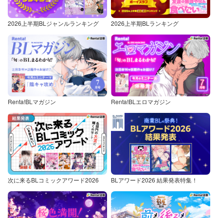
2026上半期BLジャンルランキング
2026上半期BLランキング
Renta!BLマガジン
Renta!BLエロマガジン
次に来るBLコミックアワード2026
BLアワード2026 結果発表特集！