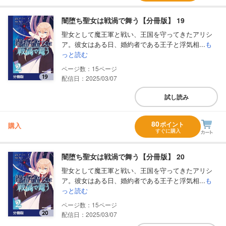
闇堕ち聖女は戦渦で舞う【分冊版】 19
聖女として魔王軍と戦い、王国を守ってきたアリシ
ア。彼女はある日、婚約者である王子と浮気相...
も
っと読む
15
配信日：2025/03/07
試し読み
80
ポイント
購入
すぐに購入
闇堕ち聖女は戦渦で舞う【分冊版】 20
聖女として魔王軍と戦い、王国を守ってきたアリシ
ア。彼女はある日、婚約者である王子と浮気相...
も
っと読む
15
配信日：2025/03/07