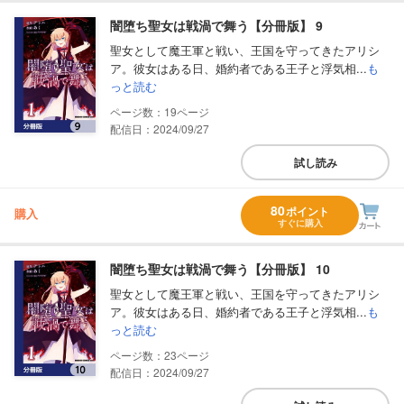
闇堕ち聖女は戦渦で舞う【分冊版】 9
聖女として魔王軍と戦い、王国を守ってきたアリシ
ア。彼女はある日、婚約者である王子と浮気相...
も
っと読む
19
配信日：2024/09/27
試し読み
80
ポイント
購入
すぐに購入
闇堕ち聖女は戦渦で舞う【分冊版】 10
聖女として魔王軍と戦い、王国を守ってきたアリシ
ア。彼女はある日、婚約者である王子と浮気相...
も
っと読む
23
配信日：2024/09/27