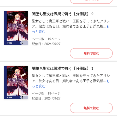
闇堕ち聖女は戦渦で舞う【分冊版】 2
聖女として魔王軍と戦い、王国を守ってきたアリシ
ア。彼女はある日、婚約者である王子と浮気相...
も
っと読む
19
配信日：2024/09/27
無料で読む
闇堕ち聖女は戦渦で舞う【分冊版】 3
聖女として魔王軍と戦い、王国を守ってきたアリシ
ア。彼女はある日、婚約者である王子と浮気相...
も
っと読む
19
配信日：2024/09/27
無料で読む