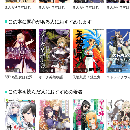
マンガ｜巻
マンガ｜巻
マンガ｜巻
マンガ｜巻
まんが4コマぱれっと 2022年2月号
まんが4コマぱれっと 2021年12月号
まんが4コマぱれっと 2021年10月号
この本に関心がある人におすすめします
マンガ｜巻
マンガ｜巻
マンガ｜巻
マンガ｜巻
闇堕ち聖女は戦渦で舞う
オーク英雄物語 忖度列伝
天地無用！魎皇鬼
この本を読んだ人におすすめの著者