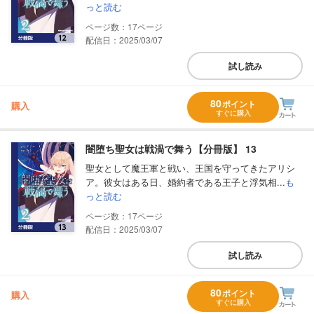
っと読む
17
配信日：2025/03/07
試し読み
80
ポイント
購入
すぐに購入
闇堕ち聖女は戦渦で舞う【分冊版】 13
聖女として魔王軍と戦い、王国を守ってきたアリシ
ア。彼女はある日、婚約者である王子と浮気相...
も
っと読む
17
配信日：2025/03/07
試し読み
80
ポイント
購入
すぐに購入