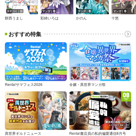
タテコミ｜話
マンガ｜巻
マンガ｜巻
マンガ｜巻
餅西うまし
彩綺いろは
かのん
十悠
おすすめ特集
Renta!サマフェス2026
令嬢・異世界マンガ祭
異世界ギルドニュース
Renta!書店員の私的偏愛通信8月号