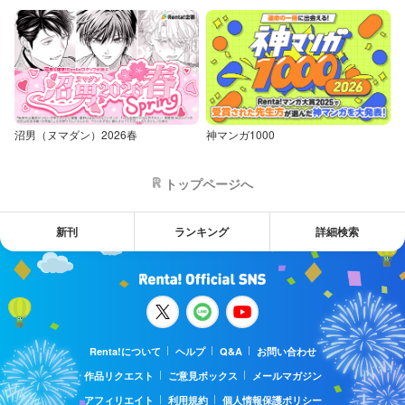
沼男（ヌマダン）2026春
神マンガ1000
トップページへ
新刊
ランキング
詳細検索
Renta!について
ヘルプ
Q&A
お問い合わせ
作品リクエスト
ご意見ボックス
メールマガジン
アフィリエイト
利用規約
個人情報保護ポリシー