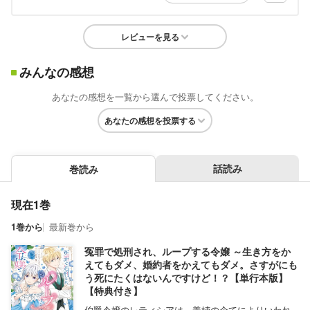
レビューを見る
みんなの感想
あなたの感想を一覧から選んで投票してください。
あなたの感想を投票する
話読み
巻読み
現在1巻
1巻から
最新巻から
冤罪で処刑され、ループする令嬢 ～生き方をか
えてもダメ、婚約者をかえてもダメ。さすがにも
う死にたくはないんですけど！？【単行本版】
【特典付き】
伯爵令嬢のレティシアは、義姉の企てによりいわれ