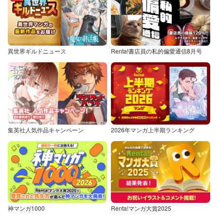
異世界ギルドニュース
Renta!書店員の私的偏愛通信8月号
集英社人気作品キャンペーン
2026年マンガ上半期ランキング
神マンガ1000
Renta!マンガ大賞2025