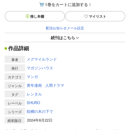
1巻をカートに追加する
推し本棚
マイリスト
配信お知らせメール設定
続刊はこちら
作品詳細
メグマイルランド
著者
マガジンハウス
発行
マンガ
カテゴリ
青年漫画
人間ドラマ
ジャンル
レンタル
タグ
SHURO
レーベル
棕櫚の木の下で
シリーズ
2024年8月22日
紙初版日