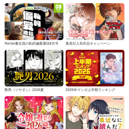
Renta!書店員の私的偏愛通信8月号
集英社人気作品キャンペーン
艶男（ツヤダン）2026夏
2026年マンガ上半期ランキング