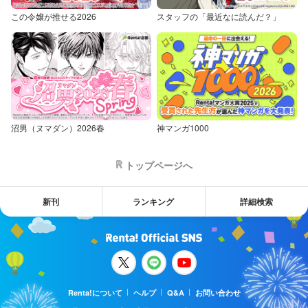
この令嬢が推せる2026
スタッフの「最近なに読んだ？」
沼男（ヌマダン）2026春
神マンガ1000
トップページへ
新刊
ランキング
詳細検索
Renta!について
ヘルプ
Q&A
お問い合わせ