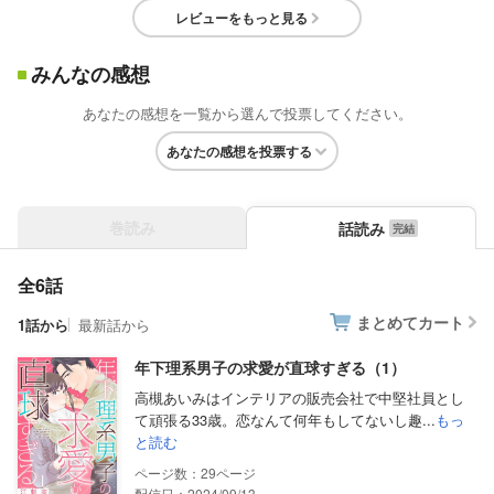
レビューをもっと見る
みんなの感想
あなたの感想を一覧から選んで投票してください。
あなたの感想を投票する
巻読み
話読み
全6話
まとめてカート
1話から
最新話から
年下理系男子の求愛が直球すぎる（1）
高槻あいみはインテリアの販売会社で中堅社員とし
て頑張る33歳。恋なんて何年もしてないし趣...
もっ
と読む
29
配信日：2024/09/13