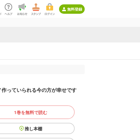
無料登録
ノ作っていられる今の方が幸せです
1巻を無料で読む
推し本棚