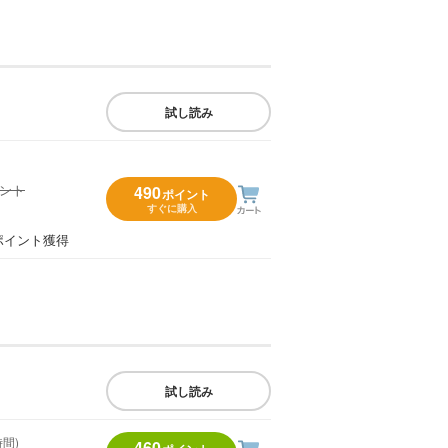
試し読み
イント
490
ポイント
すぐに購入
）
ポイント獲得
試し読み
時間)
460