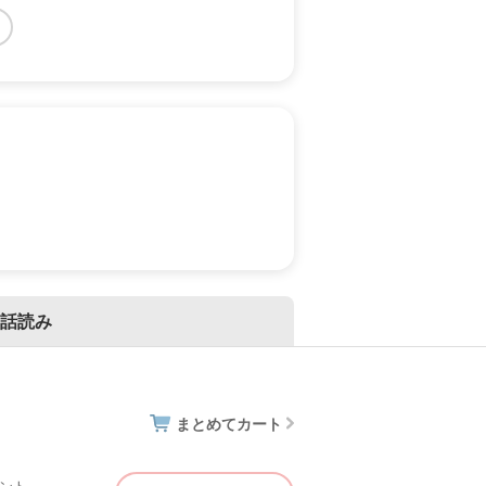
話読み
まとめてカート
イント