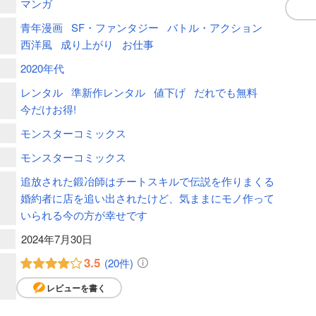
マンガ
青年漫画
SF・ファンタジー
バトル・アクション
西洋風
成り上がり
お仕事
2020年代
レンタル
準新作レンタル
値下げ
だれでも無料
今だけお得!
モンスターコミックス
モンスターコミックス
追放された鍛冶師はチートスキルで伝説を作りまくる
婚約者に店を追い出されたけど、気ままにモノ作って
いられる今の方が幸せです
2024年7月30日
3.5
(20件)
レビューを書く