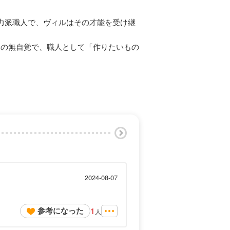
力派職人で、ヴィルはその才能を受け継
くの無自覚で、職人として「作りたいもの
2024-08-07
参考になった
1
人