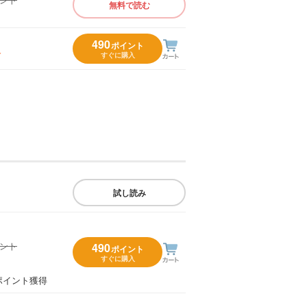
無料で読む
）
490
ポイント
入
すぐに購入
試し読み
イント
490
ポイント
すぐに購入
）
ポイント獲得