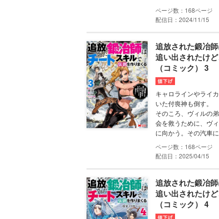
168
配信日：2024/11/15
追放された鍛冶師
追い出されたけど
（コミック） 3
キャロラインやライカ
いた付喪神も倒す。
そのころ、ヴィルの弟
会を救うために、ヴィ
に向かう。その汽車に
168
配信日：2025/04/15
追放された鍛冶師
追い出されたけど
（コミック） 4