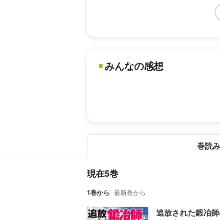
みんなの感想
巻読
現在5巻
1巻から
最新巻から
追放された鍛冶師