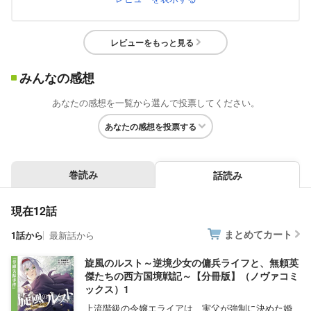
レビューをもっと見る
みんなの感想
あなたの感想を一覧から選んで投票してください。
あなたの感想を投票する
巻読み
話読み
現在12話
まとめてカート
1話から
最新話から
旋風のルスト～逆境少女の傭兵ライフと、無頼英
傑たちの西方国境戦記～【分冊版】（ノヴァコミ
ックス）1
上流階級の令嬢エライアは、実父が強制に決めた婚