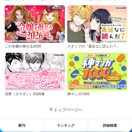
この令嬢が推せる2026
スタッフの「最近なに読んだ？」
沼男（ヌマダン）2026春
神マンガ1000
トップページへ
新刊
ランキング
詳細検索