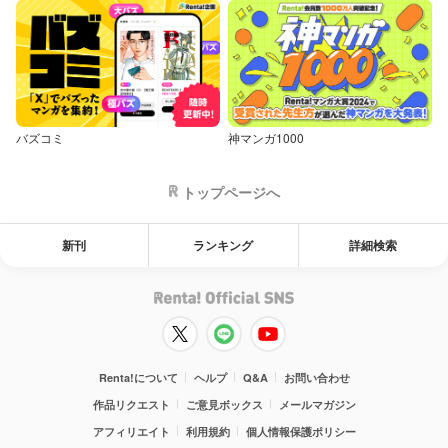
バズコミ
神マンガ1000
トップページへ
新刊
ランキング
詳細検索
Renta!について
ヘルプ
Q&A
お問い合わせ
作品リクエスト
ご意見ボックス
メールマガジン
アフィリエイト
利用規約
個人情報保護ポリシー