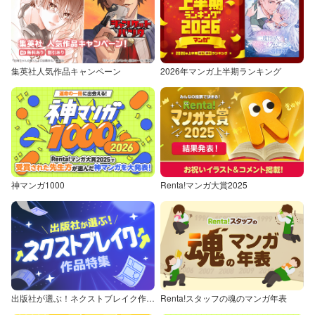
集英社人気作品キャンペーン
2026年マンガ上半期ランキング
神マンガ1000
Renta!マンガ大賞2025
出版社が選ぶ！ネクストブレイク作品特集
Renta!スタッフの魂のマンガ年表