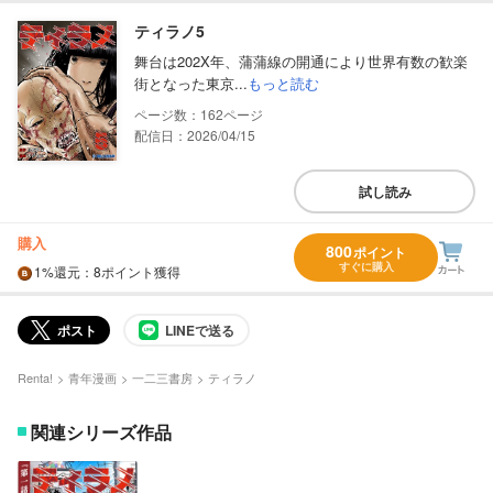
ティラノ5
舞台は202X年、蒲蒲線の開通により世界有数の歓楽
街となった東京...
もっと読む
162
配信日：2026/04/15
試し読み
購入
800
ポイント
すぐに購入
1%
還元
：8ポイント獲得
ポスト
LINEで送る
Renta!
青年漫画
一二三書房
ティラノ
関連シリーズ作品