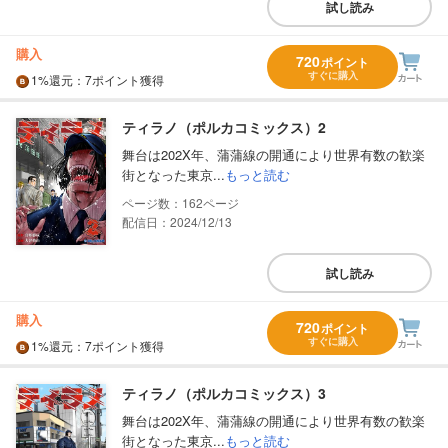
試し読み
購入
720
ポイント
すぐに購入
1%
還元
：7ポイント獲得
ティラノ（ポルカコミックス）2
舞台は202X年、蒲蒲線の開通により世界有数の歓楽
街となった東京...
もっと読む
162
配信日：2024/12/13
試し読み
購入
720
ポイント
すぐに購入
1%
還元
：7ポイント獲得
ティラノ（ポルカコミックス）3
舞台は202X年、蒲蒲線の開通により世界有数の歓楽
街となった東京...
もっと読む