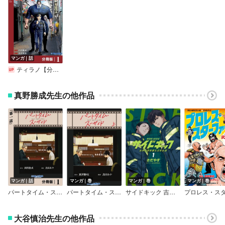
マンガ｜話
ティラノ【分冊版】
真野勝成先生の他作品
マンガ｜話
マンガ｜巻
マンガ｜巻
マンガ｜巻
パートタイム・スーサイド【分冊版】
パートタイム・スーサイド
サイドキック 吉祥寺警察署生活安全課
大谷慎治先生の他作品