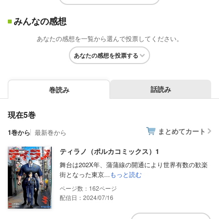
みんなの感想
あなたの感想を一覧から選んで投票してください。
あなたの感想を投票する
話読み
巻読み
現在5巻
まとめてカート
1巻から
最新巻から
ティラノ（ポルカコミックス）1
舞台は202X年、蒲蒲線の開通により世界有数の歓楽
街となった東京...
もっと読む
162
配信日：2024/07/16