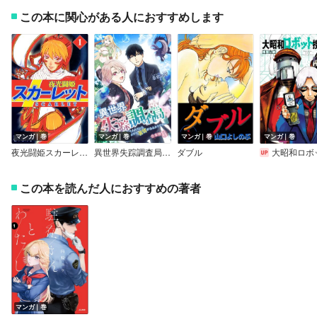
この本に関心がある人におすすめします
マンガ｜巻
マンガ｜巻
マンガ｜巻
マンガ｜巻
夜光闘姫スカーレット
異世界失踪調査局 ～異世界へ消えた人たちにもなにやら事情があるようです～【合本版】
ダブル
大昭和ロボット捜
この本を読んだ人におすすめの著者
マンガ｜巻