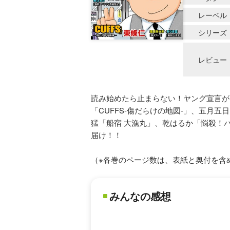
レーベル
シリーズ
レビュー
読み始めたら止まらない！ヤング宣言が
「CUFFS-傷だらけの地図-」、五
猛「船宿 大漁丸」、乾はるか「悩殺！
届け！！
（※各巻のページ数は、表紙と奥付を含
みんなの感想