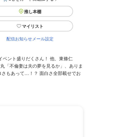
推し本棚
マイリスト
配信お知らせメール設定
イベント盛りだくさん！ 他、東條仁
虎丸「不倫妻は夫の夢を見るか」、ありま
さもあって…！？ 面白さ全部載せでお