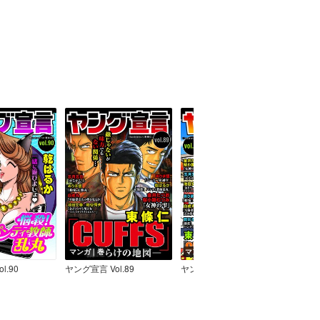
マンガ｜巻
マンガ｜巻
マン
l.90
ヤング宣言 Vol.89
ヤング宣言 Vol.88
ヤング宣