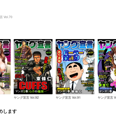
Vol.70
マンガ｜巻
マンガ｜巻
マンガ｜巻
ヤング宣言 Vol.92
ヤング宣言 Vol.91
ヤング宣言 Vo
めします