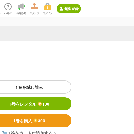
無料登録
1巻を試し読み
1巻をレンタル
100
1巻を購入
300
1巻をカートに追加する