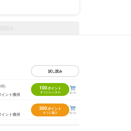
話読み
試し読み
時間)
100
ポイント
すぐにレンタル
ポイント獲得
300
ポイント
すぐに購入
ポイント獲得