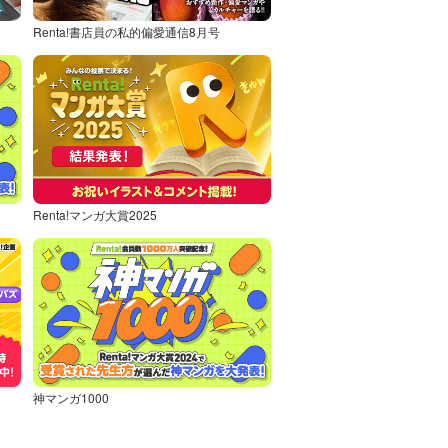
Renta!書店員の私的偏愛通信8月号
Renta!マンガ大賞2025
神マンガ1000