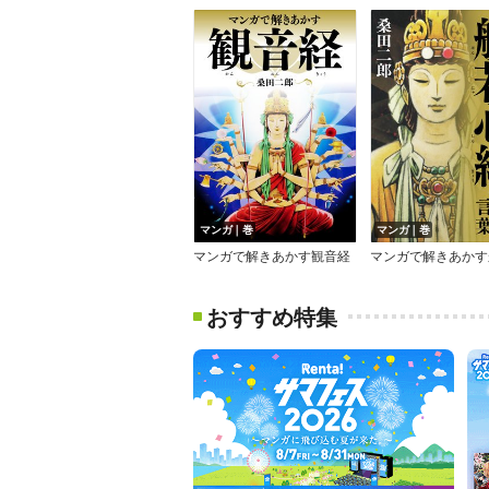
マンガ｜巻
マンガ｜巻
マンガで解きあかす観音経
おすすめ特集