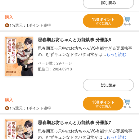
試し読み
購入
130
ポイント
すぐに購入
1%
還元
：1ポイント獲得
思春期お坊ちゃんと万能執事 分冊版6
思春期真っ只中のお坊ちゃんVS有能すぎる専属執事
の、むずキュンなドタバタ日常がは...
もっと読む
29
配信日：2024/09/13
試し読み
購入
130
ポイント
すぐに購入
1%
還元
：1ポイント獲得
思春期お坊ちゃんと万能執事 分冊版7
思春期真っ只中のお坊ちゃんVS有能すぎる専属執事
の、むずキュンなドタバタ日常がは...
もっと読む