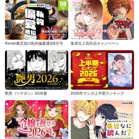
Renta!書店員の私的偏愛通信8月号
集英社人気作品キャンペーン
艶男（ツヤダン）2026夏
2026年マンガ上半期ランキング