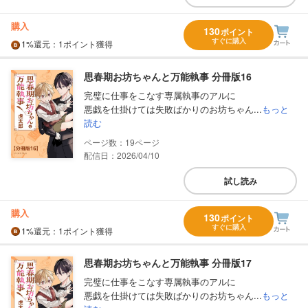
購入
130
ポイント
すぐに購入
1%
還元
：1ポイント獲得
思春期お坊ちゃんと万能執事 分冊版16
完璧に仕事をこなす専属執事のアルに
悪戯を仕掛けては失敗ばかりのお坊ちゃん...
もっと
読む
19
配信日：2026/04/10
試し読み
購入
130
ポイント
すぐに購入
1%
還元
：1ポイント獲得
思春期お坊ちゃんと万能執事 分冊版17
完璧に仕事をこなす専属執事のアルに
悪戯を仕掛けては失敗ばかりのお坊ちゃん...
もっと