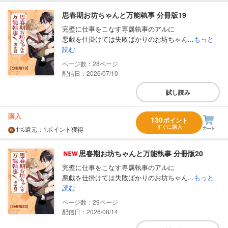
思春期お坊ちゃんと万能執事 分冊版19
完璧に仕事をこなす専属執事のアルに
悪戯を仕掛けては失敗ばかりのお坊ちゃん...
もっと
読む
28
配信日：2026/07/10
試し読み
購入
130
ポイント
すぐに購入
1%
還元
：1ポイント獲得
思春期お坊ちゃんと万能執事 分冊版20
完璧に仕事をこなす専属執事のアルに
悪戯を仕掛けては失敗ばかりのお坊ちゃん...
もっと
読む
29
配信日：2026/08/14