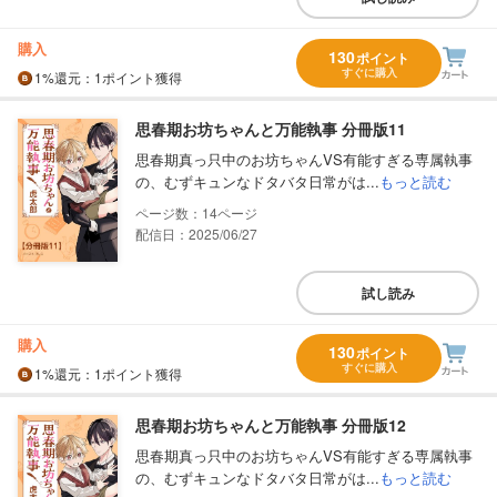
購入
130
ポイント
すぐに購入
1%
還元
：1ポイント獲得
思春期お坊ちゃんと万能執事 分冊版11
思春期真っ只中のお坊ちゃんVS有能すぎる専属執事
の、むずキュンなドタバタ日常がは...
もっと読む
14
配信日：2025/06/27
試し読み
購入
130
ポイント
すぐに購入
1%
還元
：1ポイント獲得
思春期お坊ちゃんと万能執事 分冊版12
思春期真っ只中のお坊ちゃんVS有能すぎる専属執事
の、むずキュンなドタバタ日常がは...
もっと読む