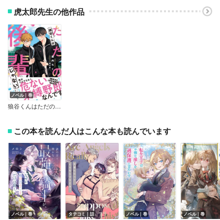
虎太郎先生の他作品
ノベル｜巻
狼谷くんはただの後輩じゃない【電子限定SS付き】
この本を読んだ人はこんな本も読んでいます
ノベル｜巻
タテコミ｜話
ノベル｜巻
ノベル｜巻