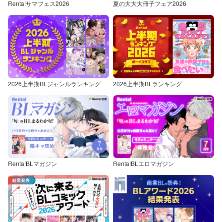
Renta!サマフェス2026
夏の大大大冊子フェア2026
2026上半期BLジャンルランキング
2026上半期BLランキング
Renta!BLマガジン
Renta!BLエロマガジン