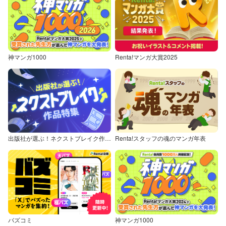
神マンガ1000
Renta!マンガ大賞2025
出版社が選ぶ！ネクストブレイク作品特集
Renta!スタッフの魂のマンガ年表
バズコミ
神マンガ1000