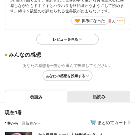
感しながらもドキドキとハラハラを終始味わうようにして読めま
す。縛り＆欲望のが課せられる世界観がたまらないです。
0
参考になった
人
レビューを見る
みんなの感想
あなたの感想を一覧から選んで投票してください。
あなたの感想を投票する
話読み
巻読み
現在4巻
まとめてカート
1巻から
最新巻から
その異世界ハーレムは制約つき。1