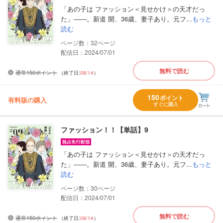
「あの子は ファッション＜見せかけ＞の天才だっ
た」――。新道 開、36歳、妻子あり。元フ...
もっと
読む
32
配信日：2024/07/01
無料で読む
通常150ポイント
（終了日:
08/14
）
150
ポイント
有料版の購入
すぐに購入
ファッション！！【単話】9
「あの子は ファッション＜見せかけ＞の天才だっ
た」――。新道 開、36歳、妻子あり。元フ...
もっと
読む
30
配信日：2024/07/01
無料で読む
通常150ポイント
（終了日:
08/14
）