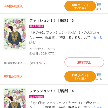
150
ポイント
有料版の購入
すぐに購入
ファッション！！【単話】13
「あの子は ファッション＜見せかけ＞の天才だっ
た」――。新道 開、36歳、妻子あり。元フ...
もっと
読む
32
配信日：2024/07/01
無料で読む
通常150ポイント
（終了日:
08/14
）
150
ポイント
有料版の購入
すぐに購入
ファッション！！【単話】14
「あの子は ファッション＜見せかけ＞の天才だっ
た」――。新道 開、36歳、妻子あり。元フ...
もっと