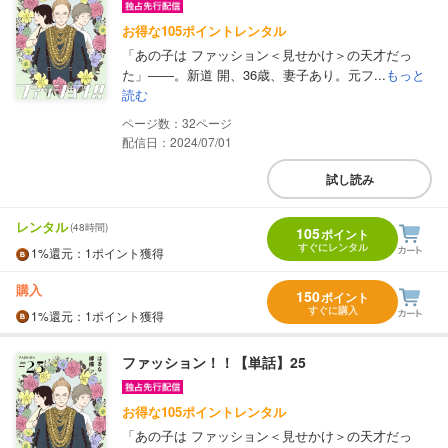
お得な105ポイントレンタル
「あの子は ファッション＜見せかけ＞の天才だっ
た」――。新道 開、36歳、妻子あり。元フ...
もっと
読む
32
配信日：2024/07/01
試し読み
レンタル
(48時間)
105
ポイント
すぐにレンタル
1%
還元
：1ポイント獲得
購入
150
ポイント
すぐに購入
1%
還元
：1ポイント獲得
ファッション！！【単話】25
お得な105ポイントレンタル
「あの子は ファッション＜見せかけ＞の天才だっ