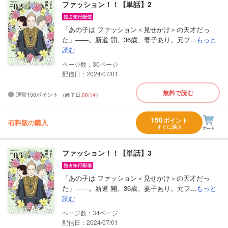
ファッション！！【単話】2
「あの子は ファッション＜見せかけ＞の天才だっ
た」――。新道 開、36歳、妻子あり。元フ...
もっと
読む
30
配信日：2024/07/01
無料で読む
通常150ポイント
（終了日:
08/14
）
150
ポイント
有料版の購入
すぐに購入
ファッション！！【単話】3
「あの子は ファッション＜見せかけ＞の天才だっ
た」――。新道 開、36歳、妻子あり。元フ...
もっと
読む
34
配信日：2024/07/01