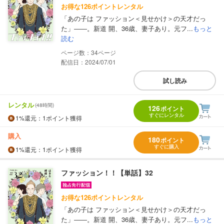
お得な126ポイントレンタル
「あの子は ファッション＜見せかけ＞の天才だっ
た」――。新道 開、36歳、妻子あり。元フ...
もっと
読む
34
配信日：2024/07/01
試し読み
レンタル
(48時間)
126
ポイント
すぐにレンタル
1%
還元
：1ポイント獲得
購入
180
ポイント
すぐに購入
1%
還元
：1ポイント獲得
ファッション！！【単話】32
お得な126ポイントレンタル
「あの子は ファッション＜見せかけ＞の天才だっ
た」――。新道 開、36歳、妻子あり。元フ...
もっと