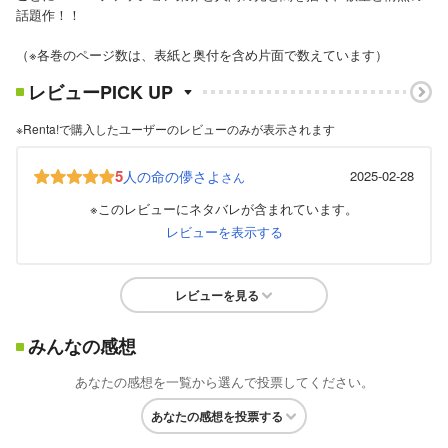
話題作！！
（※各巻のページ数は、表紙と奥付を含め片面で数えています）
レビューPICK UP
※Renta!で購入したユーザーのレビューのみが表示されます
5
人の命の儚さよ
2025-02-28
さん
※このレビューにネタバレが含まれています。
レビューを表示する
レビューを見る
みんなの感想
あなたの感想を一覧から選んで投票してください。
あなたの感想を投票する