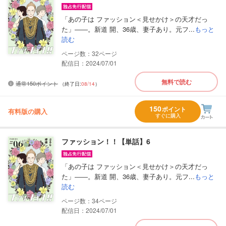
「あの子は ファッション＜見せかけ＞の天才だっ
た」――。新道 開、36歳、妻子あり。元フ...
もっと
読む
32
配信日：2024/07/01
無料で読む
通常150ポイント
（終了日:
08/14
）
150
ポイント
有料版の購入
すぐに購入
ファッション！！【単話】6
「あの子は ファッション＜見せかけ＞の天才だっ
た」――。新道 開、36歳、妻子あり。元フ...
もっと
読む
34
配信日：2024/07/01