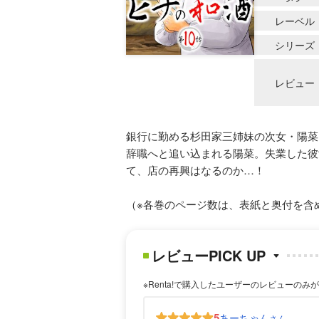
レーベル
シリーズ
レビュー
銀行に勤める杉田家三姉妹の次女・陽菜
辞職へと追い込まれる陽菜。失業した彼
て、店の再興はなるのか…！
（※各巻のページ数は、表紙と奥付を含
レビューPICK UP
※Renta!で購入したユーザーのレビューのみ
5
あーちゃん
さん