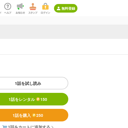
無料登録
1話を試し読み
1話をレンタル
150
1話を購入
250
1話をカートに追加する