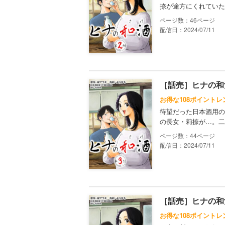
捺が途方にくれていた
46
配信日：2024/07/11
［話売］ヒナの和
お得な108ポイントレ
待望だった日本酒用の
の長女・莉捺が…。二
44
配信日：2024/07/11
［話売］ヒナの和
お得な108ポイントレ