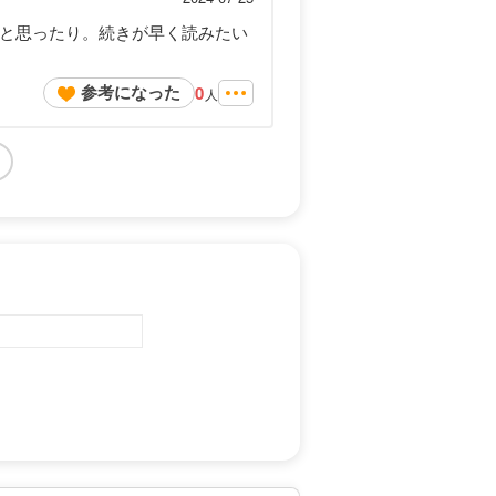
ーと思ったり。続きが早く読みたい
参考になった
0
人