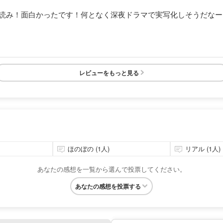
気読み！面白かったです！何となく深夜ドラマで実写化しそうだな
レビューをもっと見る
ほのぼの (1人)
リアル (1人)
あなたの感想を一覧から選んで投票してください。
あなたの感想を投票する