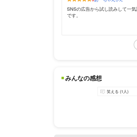
SNSの広告から試し読みして一
です。
みんなの感想
笑える (1人)