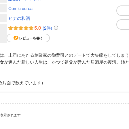
Comic curea
ヒナの和酒
5.0
(2件)
レビューを書く
は、上司にあたる創業家の御曹司とのデートで大失態をしてしま
女が選んだ新しい人生は、かつて祖父が営んだ居酒屋の復活。姉
め片面で数えています）
が表示されます