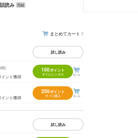
話読み
まとめてカート
試し読み
時間)
150
ポイント
すぐにレンタル
ポイント獲得
250
ポイント
すぐに購入
ポイント獲得
試し読み