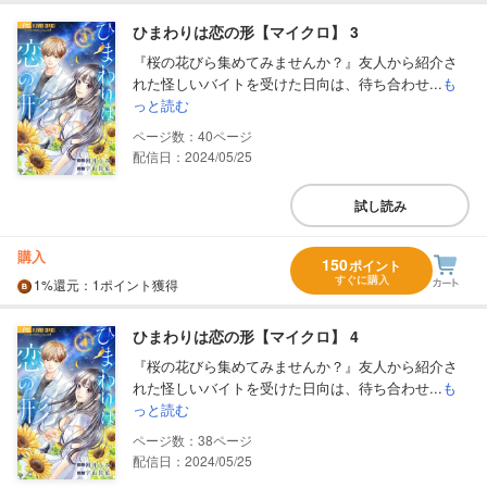
ひまわりは恋の形【マイクロ】 3
『桜の花びら集めてみませんか？』友人から紹介さ
れた怪しいバイトを受けた日向は、待ち合わせ...
も
っと読む
40
配信日：2024/05/25
試し読み
購入
150
ポイント
すぐに購入
1%
還元
：1ポイント獲得
ひまわりは恋の形【マイクロ】 4
『桜の花びら集めてみませんか？』友人から紹介さ
れた怪しいバイトを受けた日向は、待ち合わせ...
も
っと読む
38
配信日：2024/05/25