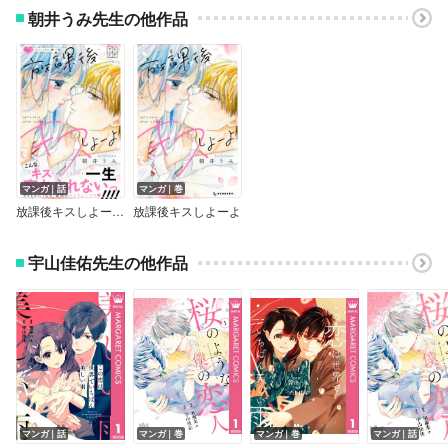
朝井うみ先生の他作品
マンガ｜話
マンガ｜巻
放課後キスしよーよ プチデザ
放課後キスしよーよ
宇山佳佑先生の他作品
マンガ｜話
マンガ｜巻
マンガ｜巻
マンガ｜話