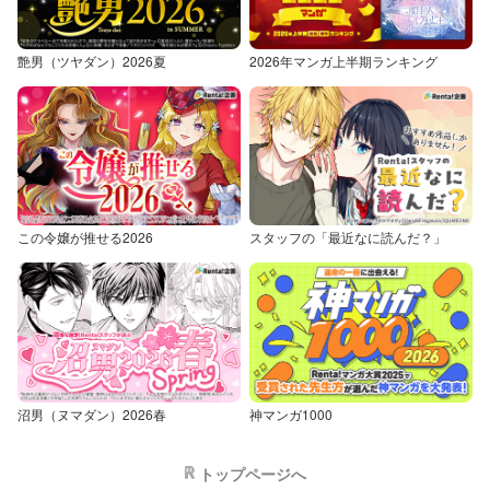
艶男（ツヤダン）2026夏
2026年マンガ上半期ランキング
この令嬢が推せる2026
スタッフの「最近なに読んだ？」
沼男（ヌマダン）2026春
神マンガ1000
トップページへ