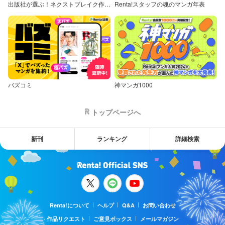
出版社が選ぶ！ネクストブレイク作品特集
Renta!スタッフの魂のマンガ年表
バズコミ
神マンガ1000
トップページへ
新刊
ランキング
詳細検索
Renta!について
ヘルプ
Q&A
お問い合わせ
作品リクエスト
ご意見ボックス
メールマガジン