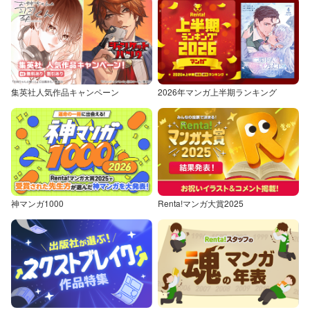
集英社人気作品キャンペーン
2026年マンガ上半期ランキング
神マンガ1000
Renta!マンガ大賞2025