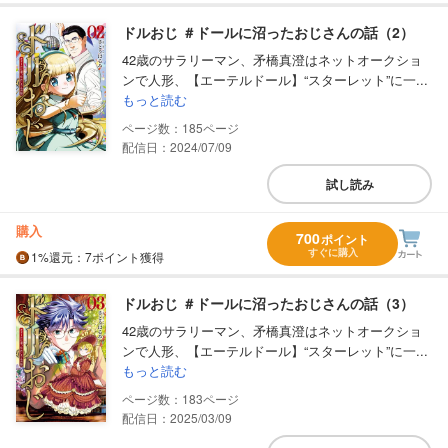
ドルおじ ＃ドールに沼ったおじさんの話（2）
42歳のサラリーマン、矛橋真澄はネットオークショ
ンで人形、【エーテルドール】“スターレット”に一...
もっと読む
185
配信日：2024/07/09
試し読み
購入
700
ポイント
すぐに購入
1%
還元
：7ポイント獲得
ドルおじ ＃ドールに沼ったおじさんの話（3）
42歳のサラリーマン、矛橋真澄はネットオークショ
ンで人形、【エーテルドール】“スターレット”に一...
もっと読む
183
配信日：2025/03/09