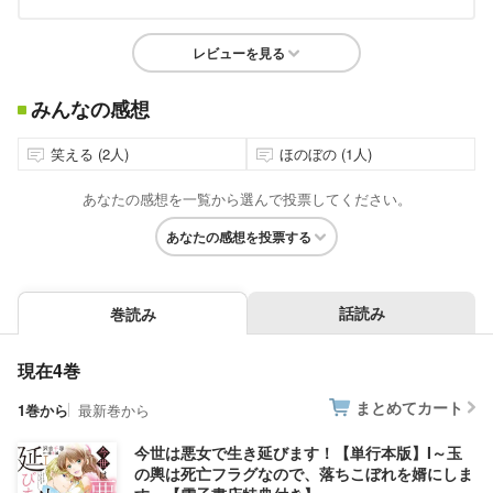
レビューを見る
みんなの感想
笑える (2人)
ほのぼの (1人)
あなたの感想を一覧から選んで投票してください。
あなたの感想を投票する
話読み
巻読み
現在4巻
まとめてカート
1巻から
最新巻から
今世は悪女で生き延びます！【単行本版】I～玉
の輿は死亡フラグなので、落ちこぼれを婿にしま