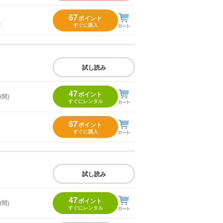
67
ポイント
入
すぐに購入
試し読み
47
ポイント
時間)
すぐにレンタル
67
ポイント
すぐに購入
試し読み
47
ポイント
時間)
すぐにレンタル