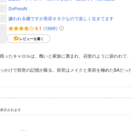
DoPoooN
嫌われ令嬢ですが美容オタクなので楽しく生きてます
4.1
(139件)
レビューを書く
残ったキャロルは、醜いと家族に蔑まれ、召使のように扱われて
っかけで前世の記憶が蘇る。前世はメイクと美容を極めたBAだっ
が表示されます