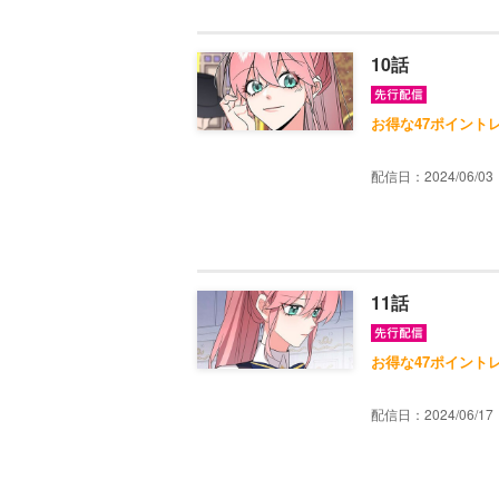
10話
お得な47ポイント
配信日：2024/06/03
11話
お得な47ポイント
配信日：2024/06/17