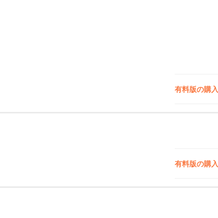
有料版の購
有料版の購