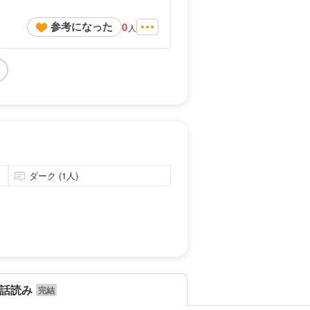
参考になった
0
人
ダーク (1人)
話読み