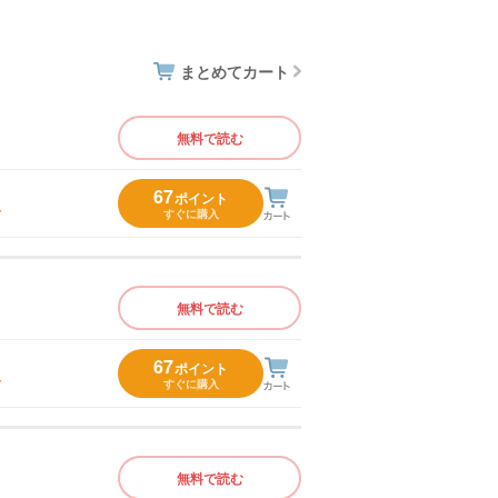
まとめてカート
無料で読む
67
ポイント
入
すぐに購入
無料で読む
67
ポイント
入
すぐに購入
無料で読む