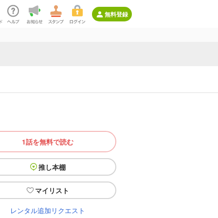
無料登録
1話を無料で読む
推し本棚
マイリスト
レンタル追加リクエスト