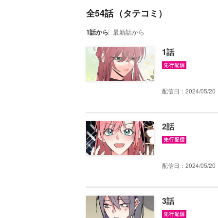
全54話
1話から
最新話から
1話
配信日：2024/05/20
2話
配信日：2024/05/20
3話