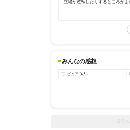
立場が逆転したりするところがよ
みんなの感想
ピュア (4人)
巻読み