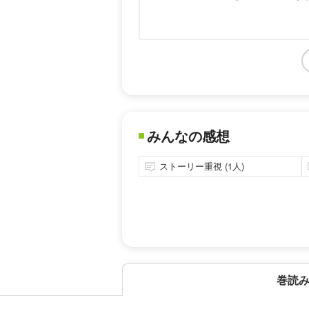
みんなの感想
ストーリー重視 (1人)
巻読