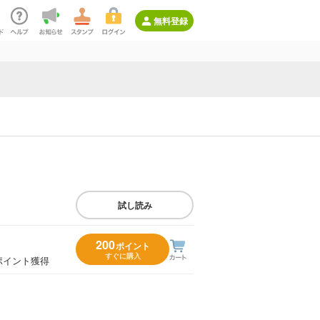
無料登録
試し読み
200
ポイント
すぐに購入
ポイント獲得