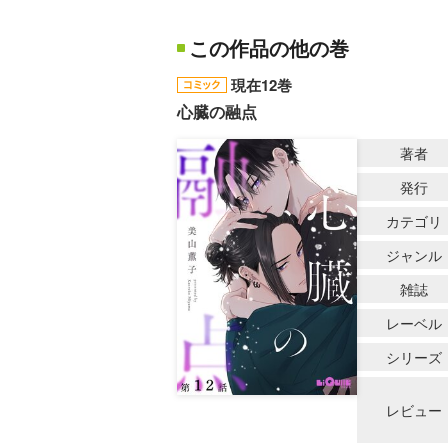
この作品の他の巻
現在12巻
心臓の融点
著者
発行
カテゴリ
ジャンル
雑誌
レーベル
シリーズ
レビュー