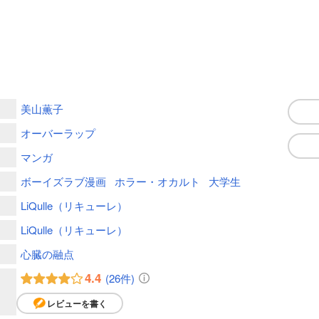
美山薫子
オーバーラップ
マンガ
ボーイズラブ漫画
ホラー・オカルト
大学生
LiQulle（リキューレ）
LiQulle（リキューレ）
心臓の融点
4.4
(26件)
レビューを書く