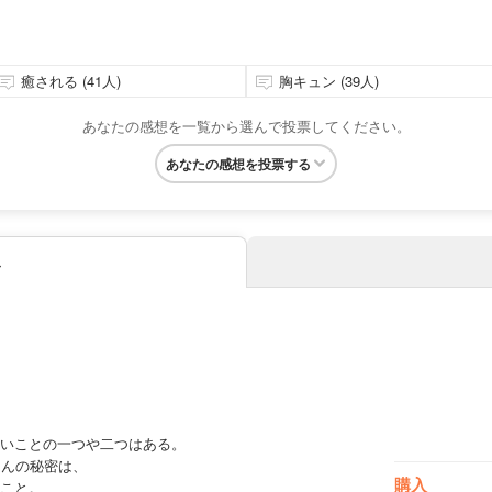
癒される (41人)
胸キュン (39人)
あなたの感想を一覧から選んで投票してください。
あなたの感想を投票する
み
いことの一つや二つはある。
くんの秘密は、
購入
こと。