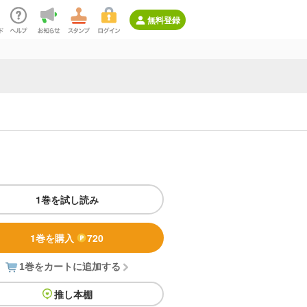
無料登録
1巻を試し読み
1巻を購入
720
1巻をカートに追加する
推し本棚