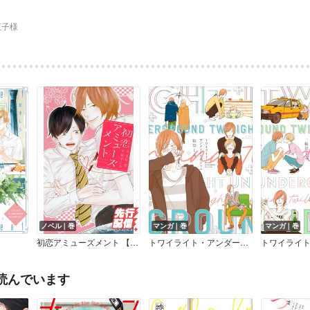
王子様
ノベル｜巻
マンガ｜巻
マンガ｜巻
初恋アミューズメント 【イラスト付】【電子限定SS付】
トワイライト・アンダーグラウンド＋
読んでいます