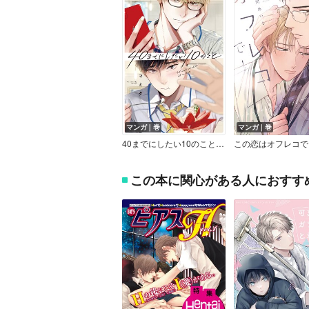
マンガ｜巻
マンガ｜巻
40までにしたい10のこと【電子特別版】
この本に関心がある人におすす