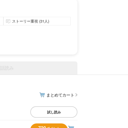
ストーリー重視 (31人)
話読み
まとめてカート
試し読み
720