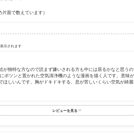
め片面で数えています）
が表示されます
絵が独特な方なので読まず嫌いされる方も中には居るかなと思うの
界にポツンと置かれた空気清浄機のような漫画を描く人です。意味
でほしいんです。胸がドキドキする、息が苦しいくらい空気が綺麗
レビューを見る