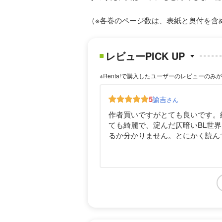
（※各巻のページ数は、表紙と奥付を含
レビューPICK UP
※Renta!で購入したユーザーのレビューのみ
5
諭吉
さん
作者買いですがとても良いです。
ても綺麗で、淀んだ仄暗いBL世
るか分かりません。とにかく読ん