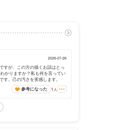
2026-07-26
ですが、この方の描くお話はとっ
がわかりますか？私も何を言ってい
です。己の汚さを実感します。
参考になった
1
人