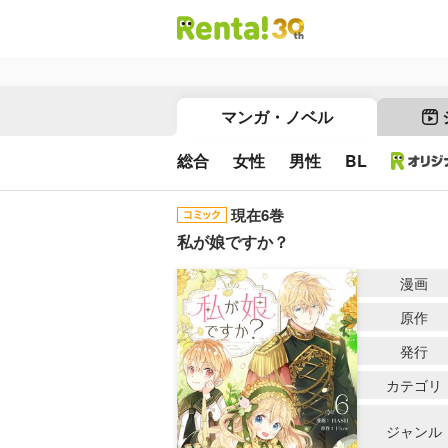
マンガ・ノベル
総合
女性
男性
BL
現在6巻
私が娘ですか？
漫画
原作
発行
カテゴリ
ジャンル