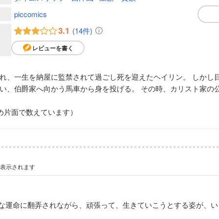
piccomics
3.1
(14件)
レビューを書く
れ、一生を納屋に監禁されて過ごし死を迎えたヘイリン。 しかし
い、伯爵家へ向かう馬車から身を投げる。 その時、カリスト家の
め片面で数えています）
が表示されます
な運命に翻弄されながら、頑張って、生きていこうとする姿が、い