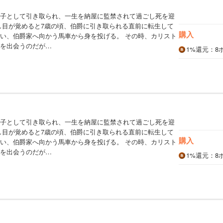
子として引き取られ、一生を納屋に監禁されて過ごし死を迎
し目が覚めると7歳の頃、伯爵に引き取られる直前に転生して
購入
い、伯爵家へ向かう馬車から身を投げる。 その時、カリスト
を出会うのだが…
1%
還元
：8
子として引き取られ、一生を納屋に監禁されて過ごし死を迎
し目が覚めると7歳の頃、伯爵に引き取られる直前に転生して
購入
い、伯爵家へ向かう馬車から身を投げる。 その時、カリスト
を出会うのだが…
1%
還元
：8