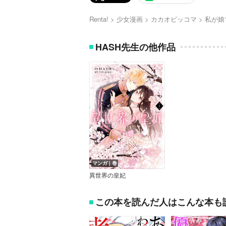
Renta!
少女漫画
カカオピッコマ
私が娘
HASH先生の他作品
マンガ｜巻
異世界の皇妃
この本を読んだ人はこんな本も