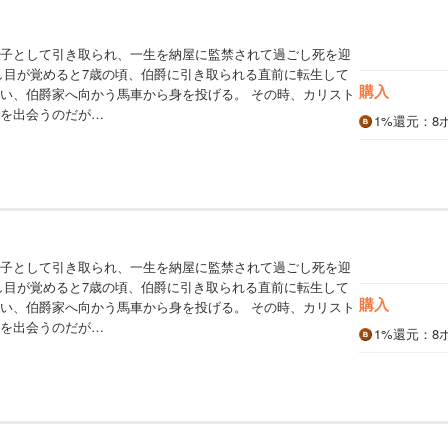
子として引き取られ、一生を納屋に監禁されて過ごし死を迎
し目が覚めると7歳の頃、伯爵に引き取られる直前に転生して
購入
い、伯爵家へ向かう馬車から身を投げる。 その時、カリスト
を出会うのだが…
1%
還元
：8
子として引き取られ、一生を納屋に監禁されて過ごし死を迎
し目が覚めると7歳の頃、伯爵に引き取られる直前に転生して
購入
い、伯爵家へ向かう馬車から身を投げる。 その時、カリスト
を出会うのだが…
1%
還元
：8