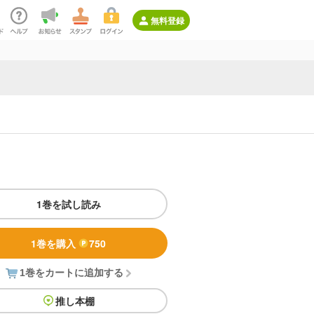
無料登録
1巻を試し読み
1巻を購入
750
1巻をカートに追加する
推し本棚