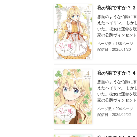
私が娘ですか？ 3
悪魔のような伯爵に養
えたヘイリン。 しか
いた。彼女は運命を呪
家の公爵ヴィンセント
188
配信日：2025/01/20
私が娘ですか？ 4
悪魔のような伯爵に養
えたヘイリン。 しか
いた。彼女は運命を呪
家の公爵ヴィンセント
204
配信日：2025/05/02