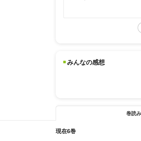
みんなの感想
巻読
現在6巻