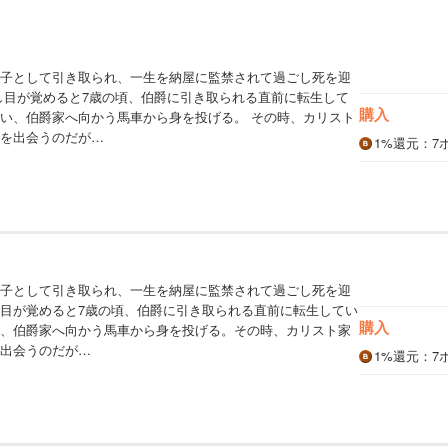
子として引き取られ、一生を納屋に監禁されて過ごし死を迎
し目が覚めると7歳の頃、伯爵に引き取られる直前に転生して
購入
い、伯爵家へ向かう馬車から身を投げる。 その時、カリスト
を出会うのだが…
1%
還元
：7
子として引き取られ、一生を納屋に監禁されて過ごし死を迎
目が覚めると7歳の頃、伯爵に引き取られる直前に転生してい
購入
、伯爵家へ向かう馬車から身を投げる。その時、カリスト家
出会うのだが…
1%
還元
：7