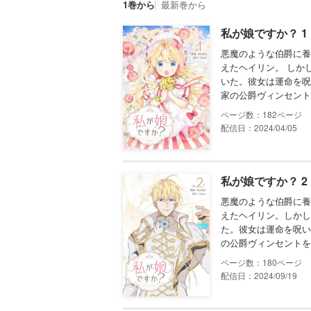
1巻から
最新巻から
私が娘ですか？ 1
悪魔のような伯爵に養
えたヘイリン。 しか
いた。彼女は運命を呪
家の公爵ヴィンセント
182
配信日：2024/04/05
私が娘ですか？ 2
悪魔のような伯爵に養
えたヘイリン。しかし
た。彼女は運命を呪い
の公爵ヴィンセントを
180
配信日：2024/09/19