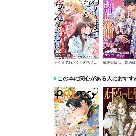
マンガ｜話
マンガ｜話
あくまでわたくしの考えなのだけど。～嫌味たらしい公爵令嬢の口癖～
この本に関心がある人におすす