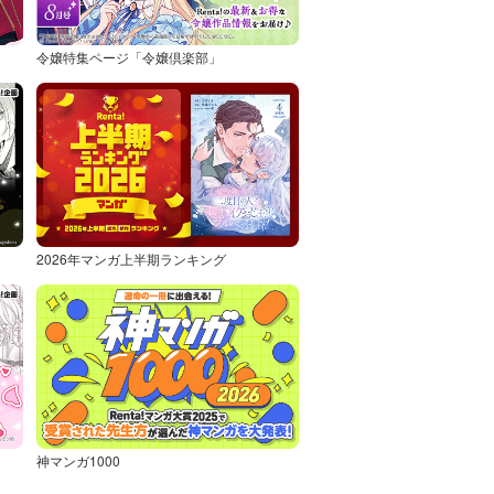
令嬢特集ページ「令嬢倶楽部」
2026年マンガ上半期ランキング
神マンガ1000