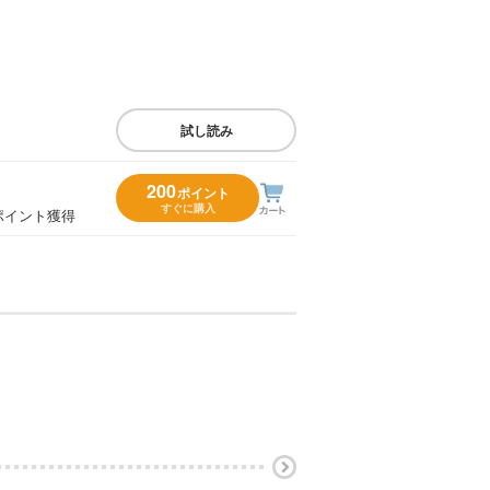
試し読み
200
ポイント
すぐに購入
ポイント獲得