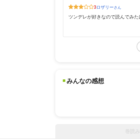
3
ロザリー
さん
ツンデレが好きなので読んでみた
みんなの感想
巻読み