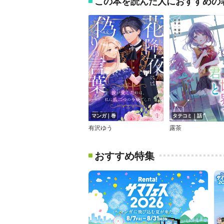
この本を読んだ人におすすめの
マンガ｜巻
タテコミ｜話
有沢ゆう
露茶
おすすめ特集