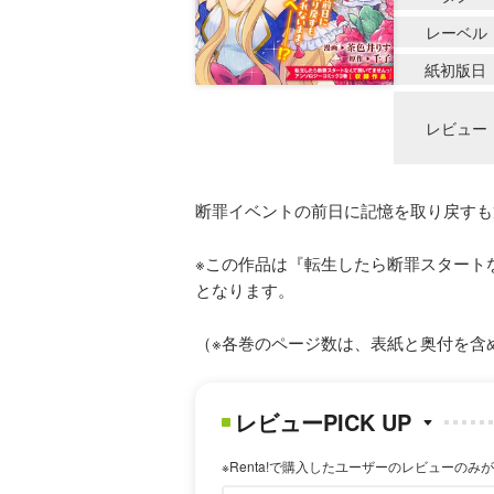
レーベル
紙初版日
レビュー
断罪イベントの前日に記憶を取り戻すも
※この作品は『転生したら断罪スタート
となります。
（※各巻のページ数は、表紙と奥付を含
レビューPICK UP
※Renta!で購入したユーザーのレビューのみ