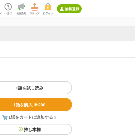
無料登録
1話を試し読み
1話を購入
200
1話をカートに追加する
推し本棚