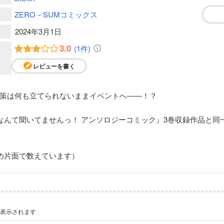
ZERO－SUMコミックス
2024年3月1日
3.0
(1件)
レビューを書く
策は何も立てられないままイベントへ――！？
なんて聞いてませんっ！ アンソロジーコミック』3巻収録作品と同
め片面で数えています）
が表示されます