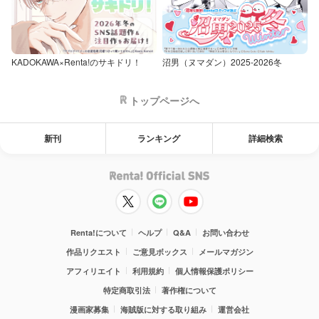
KADOKAWA×Renta!のサキドリ！
沼男（ヌマダン）2025-2026冬
トップページへ
新刊
ランキング
詳細検索
Renta!について
ヘルプ
Q&A
お問い合わせ
作品リクエスト
ご意見ボックス
メールマガジン
アフィリエイト
利用規約
個人情報保護ポリシー
特定商取引法
著作権について
漫画家募集
海賊版に対する取り組み
運営会社