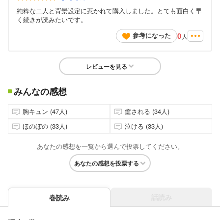
純粋な二人と背景設定に惹かれて購入しました。とても面白く早
く続きが読みたいです。
0
参考になった
人
レビューを見る
みんなの感想
胸キュン (47人)
癒される (34人)
ほのぼの (33人)
泣ける (33人)
あなたの感想を一覧から選んで投票してください。
あなたの感想を投票する
話読み
巻読み