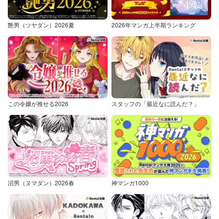
艶男（ツヤダン）2026夏
2026年マンガ上半期ランキング
この令嬢が推せる2026
スタッフの「最近なに読んだ？」
沼男（ヌマダン）2026春
神マンガ1000