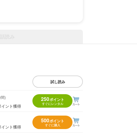
話読み
試し読み
時間)
250
ポイント
すぐにレンタル
ポイント獲得
500
ポイント
すぐに購入
ポイント獲得