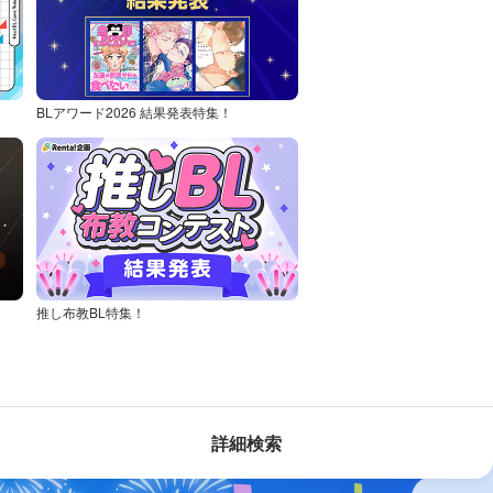
BLアワード2026 結果発表特集！
推し布教BL特集！
詳細検索