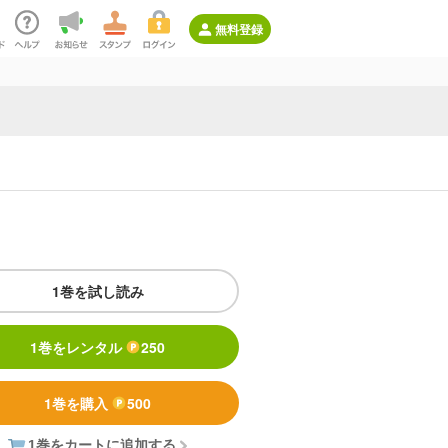
無料登録
1巻を試し読み
1巻をレンタル
250
1巻を購入
500
1巻をカートに追加する