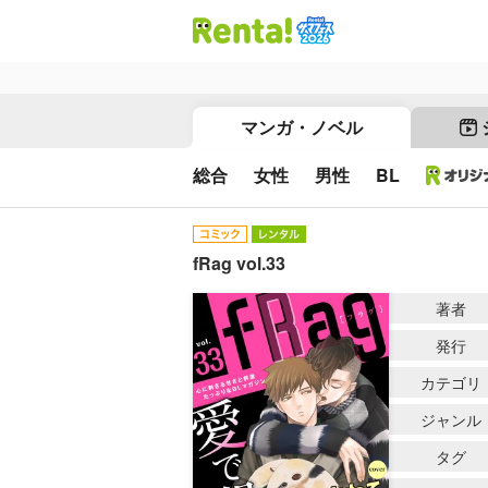
マンガ・ノベル
総合
女性
男性
BL
fRag vol.33
著者
発行
カテゴリ
ジャンル
タグ