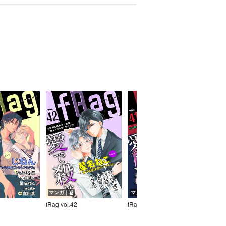
マンガ｜巻
マンガ｜巻
マン
fRag vol.42
fRag vol.41
fRag 