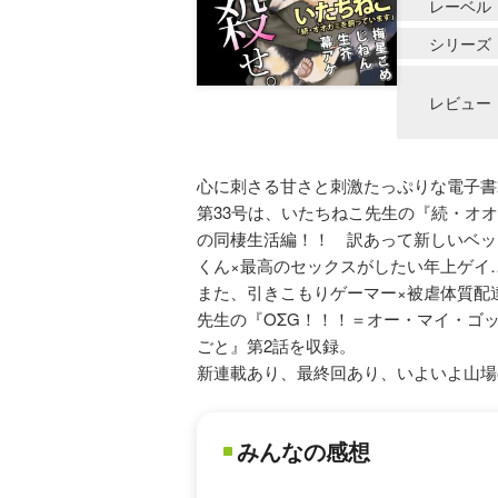
レーベル
シリーズ
レビュー
心に刺さる甘さと刺激たっぷりな電子書籍
第33号は、いたちねこ先生の『続・オ
の同棲生活編！！ 訳あって新しいベッ
くん×最高のセックスがしたい年上ゲイ
また、引きこもりゲーマー×被虐体質配
先生の『OΣG！！！＝オー・マイ・ゴ
ごと』第2話を収録。
新連載あり、最終回あり、いよいよ山場の
みんなの感想