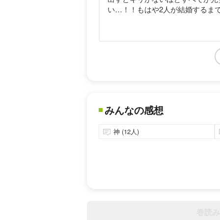
い…！！もはや2人が結婚するま
みんなの感想
神 (12人)
巻読み