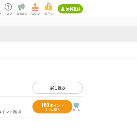
無料登録
試し読み
180
ポイント
すぐに購入
ポイント獲得