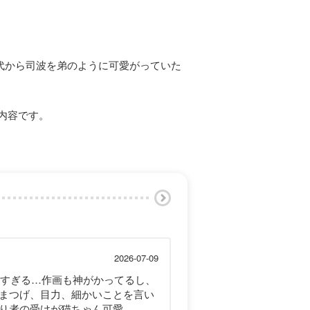
代から司波を弟のように可愛がっていた
同内容です。
2026-07-09
しすぎる…作画も神がかってるし、
まつげ、目力、細かいことを言い
り者の受けが猫ちゃん可愛