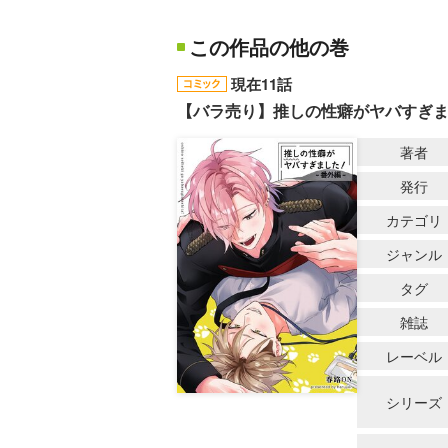
この作品の他の巻
現在11話
【バラ売り】推しの性癖がヤバすぎ
著者
発行
カテゴリ
ジャンル
タグ
雑誌
レーベル
シリーズ