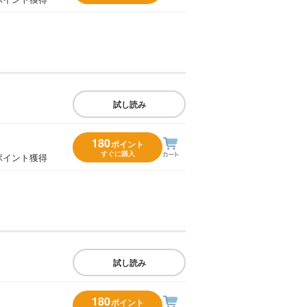
試し読み
180
ポイント
すぐに購入
ポイント獲得
試し読み
180
ポイント