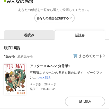
みんなの感想
あなたの感想を一覧から選んで投票してください。
あなたの感想を投票する
巻読み
話読み
現在16話
まとめてカート
1話から
最新話から
アフターメルヘン 分冊版1
不思議なメルヘンの世界を舞台に描く、ダークファ
ン...
もっと読む
28
配信日：2024/02/23
試し読み