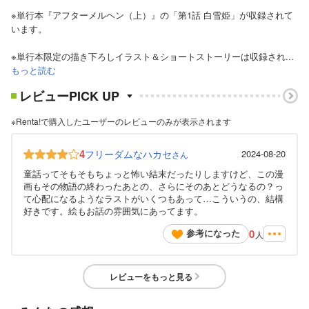
※単行本『アフターメルヘン（上）』の「第1話 白雪姫」が収録されて
います。
※単行本限定の描き下ろしイラスト＆ショートストーリーは収録され...
もっと読む
レビューPICK UP
※Renta!で購入したユーザーのレビューのみが表示されます
4
フリーダムなハカセ
2024-08-20
さん
童話ってそもそもちょっと怖い結末だったりしますけど、この漫
画もその物語の終わったあとの、さらにそのあとどうなるの？っ
て心配になるようなラストがいくつもあって…こういうの、結構
好きです。絵もお話の雰囲気にあってます。
0
参考になった
人
レビューをもっと見る