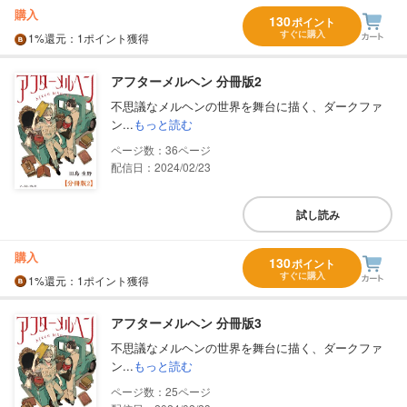
購入
130
ポイント
すぐに購入
1%
還元
：1ポイント獲得
アフターメルヘン 分冊版2
不思議なメルヘンの世界を舞台に描く、ダークファ
ン...
もっと読む
36
配信日：2024/02/23
試し読み
購入
130
ポイント
すぐに購入
1%
還元
：1ポイント獲得
アフターメルヘン 分冊版3
不思議なメルヘンの世界を舞台に描く、ダークファ
ン...
もっと読む
25