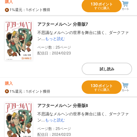
購入
130
ポイント
すぐに購入
1%
還元
：1ポイント獲得
アフターメルヘン 分冊版7
不思議なメルヘンの世界を舞台に描く、ダークファ
ン...
もっと読む
25
配信日：2024/02/23
試し読み
購入
130
ポイント
すぐに購入
1%
還元
：1ポイント獲得
アフターメルヘン 分冊版8
不思議なメルヘンの世界を舞台に描く、ダークファ
ン...
もっと読む
25
配信日：2024/02/23