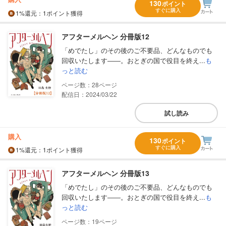
130
ポイント
すぐに購入
1%
還元
：1ポイント獲得
アフターメルヘン 分冊版12
「めでたし」のその後のご不要品、どんなものでも
回収いたします――。おとぎの国で役目を終え...
も
っと読む
28
配信日：2024/03/22
試し読み
購入
130
ポイント
すぐに購入
1%
還元
：1ポイント獲得
アフターメルヘン 分冊版13
「めでたし」のその後のご不要品、どんなものでも
回収いたします――。おとぎの国で役目を終え...
も
っと読む
19