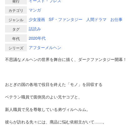
イースト・プレス
発行
マンガ
カテゴリ
少女漫画
SF・ファンタジー
人間ドラマ
お仕事
ジャンル
話読み
タグ
2020年代
年代
アフターメルヘン
シリーズ
不思議なメルヘンの世界を舞台に描く、ダークファンタジー開幕！
おとぎの国の各地で役目を終えた「モノ」を回収する
ベテラン職員で面倒見のよい兄ヤコブと、
新人職員で兄を尊敬している弟ヴィルヘルム。
彼らが訪れる先々には、廃品に悩む依頼主がいて……。