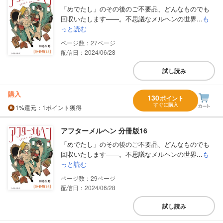
「めでたし」のその後のご不要品、どんなものでも
回収いたします――。不思議なメルヘンの世界...
も
っと読む
27
配信日：2024/06/28
試し読み
購入
130
ポイント
すぐに購入
1%
還元
：1ポイント獲得
アフターメルヘン 分冊版16
「めでたし」のその後のご不要品、どんなものでも
回収いたします――。不思議なメルヘンの世界...
も
っと読む
29
配信日：2024/06/28
試し読み