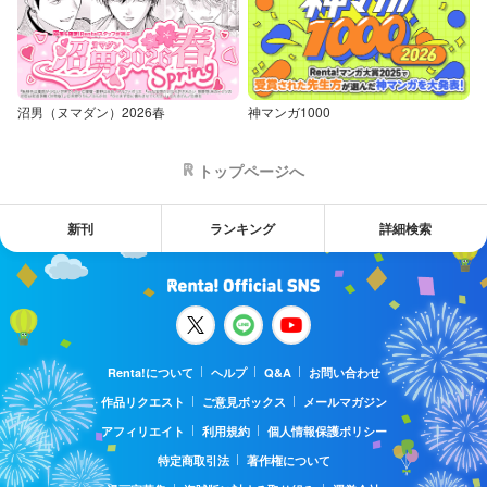
沼男（ヌマダン）2026春
神マンガ1000
トップページへ
新刊
ランキング
詳細検索
Renta!について
ヘルプ
Q&A
お問い合わせ
作品リクエスト
ご意見ボックス
メールマガジン
アフィリエイト
利用規約
個人情報保護ポリシー
特定商取引法
著作権について