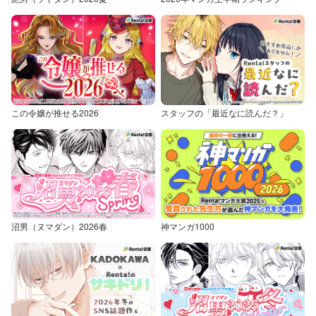
この令嬢が推せる2026
スタッフの「最近なに読んだ？」
沼男（ヌマダン）2026春
神マンガ1000