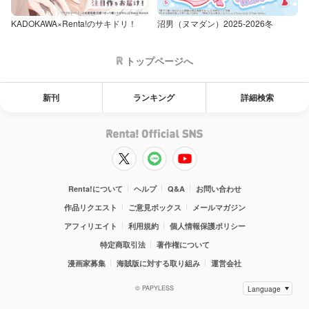
KADOKAWA×Renta!のサキドリ！
沼男（ヌマダン）2025-2026冬
トップページへ
新刊
ランキング
詳細検索
Renta!について
ヘルプ
Q&A
お問い合わせ
作品リクエスト
ご意見ボックス
メールマガジン
アフィリエイト
利用規約
個人情報保護ポリシー
特定商取引法
著作権について
漫画家募集
海賊版に対する取り組み
運営会社
© PAPYLESS