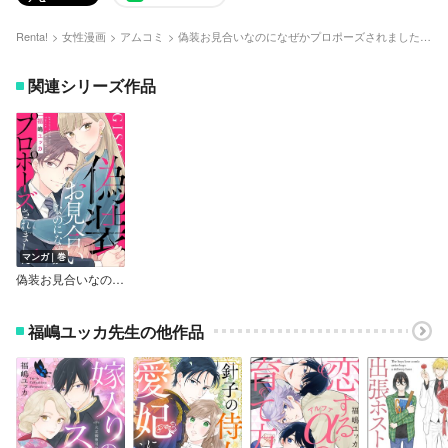
Renta!
女性漫画
アムコミ
偽装お見合いなのになぜかプロポーズされました【単行本版】
関連シリーズ作品
マンガ｜巻
偽装お見合いなのになぜかプロポーズされました
福嶋ユッカ先生の他作品