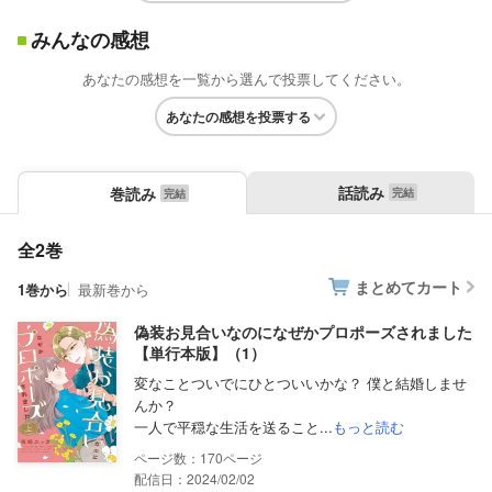
みんなの感想
あなたの感想を一覧から選んで投票してください。
あなたの感想を投票する
話読み
巻読み
全2巻
まとめてカート
1巻から
最新巻から
偽装お見合いなのになぜかプロポーズされました
【単行本版】（1）
変なことついでにひとついいかな？ 僕と結婚しませ
んか？
一人で平穏な生活を送ること...
もっと読む
170
配信日：2024/02/02