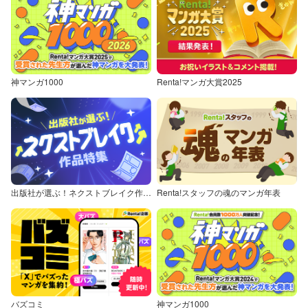
神マンガ1000
Renta!マンガ大賞2025
出版社が選ぶ！ネクストブレイク作品特集
Renta!スタッフの魂のマンガ年表
バズコミ
神マンガ1000