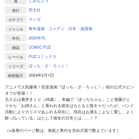
くみちょう
画
芳文社
発行
マンガ
カテゴリ
青年漫画
コメディ
日常・放課後
ジャンル
2020年代
年代
COMIC FUZ
雑誌
FUZコミックス
レーベル
ぼっち・ざ・ろっく！
シリーズ
2024年2月1日
紙初版日
アニメで人気爆発！音楽漫画『ぼっち・ざ・ろっく！』初の公式スピン
オフが登場！！
主人公は廣井きくり（25歳）。本編で「ぼっちちゃん」こと後藤ひと
りから「お姉さん」と慕われる彼女はもともと陰キャだったが、バンド
活動によりカリスマあふれる存在に。現在はお酒をこよなく愛し、よく
酔っ払っている。はたして彼女の日常とは……！？
（※各巻のページ数は、表紙と奥付を含め片面で数えています）