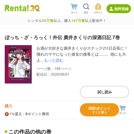
無料登録
レンタル
55万冊
以上、購入
147万冊
以上配信中！
ぼっち・ざ・ろっく！外伝 廣井きくりの深酒日記 7巻
お酒が大好きな廣井きくりがスナックの1日店長に！
憧れのママになった彼女の接客とは……。他にも大
人...
もっと読む
185
配信日：2026/06/01
試し読み
購入
850
ポイント
すぐに購入
1%
還元
：8ポイント獲得
この作品の他の巻