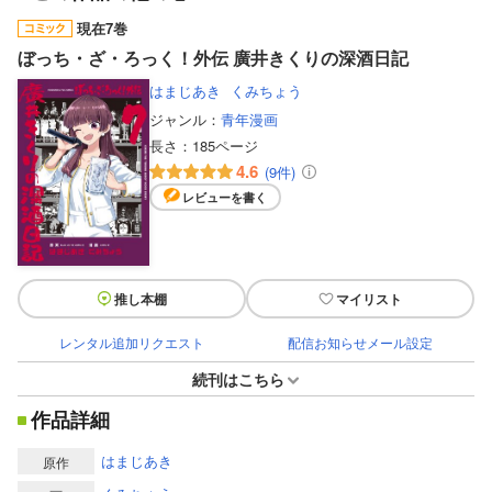
現在7巻
ぼっち・ざ・ろっく！外伝 廣井きくりの深酒日記
はまじあき
くみちょう
ジャンル：
青年漫画
長さ：
185ページ
4.6
(9件)
レビューを書く
推し本棚
マイリスト
レンタル追加リクエスト
配信お知らせメール設定
続刊はこちら
作品詳細
はまじあき
原作