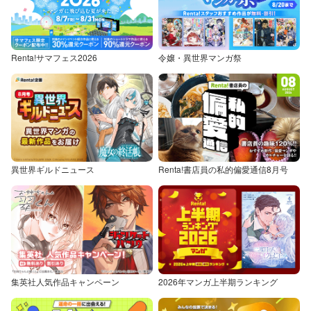
Renta!サマフェス2026
令嬢・異世界マンガ祭
異世界ギルドニュース
Renta!書店員の私的偏愛通信8月号
集英社人気作品キャンペーン
2026年マンガ上半期ランキング