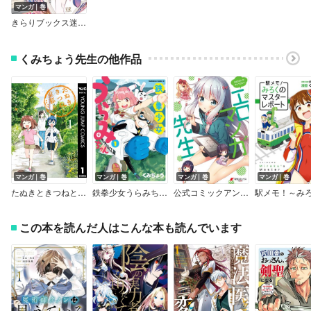
マンガ｜巻
きらりブックス迷走中！
くみちょう先生の他作品
マンガ｜巻
マンガ｜巻
マンガ｜巻
マンガ｜巻
たぬきときつねと里暮らし
鉄拳少女うらみちゃん
公式コミックアンソロジー エロマンガ先生
この本を読んだ人はこんな本も読んでいます