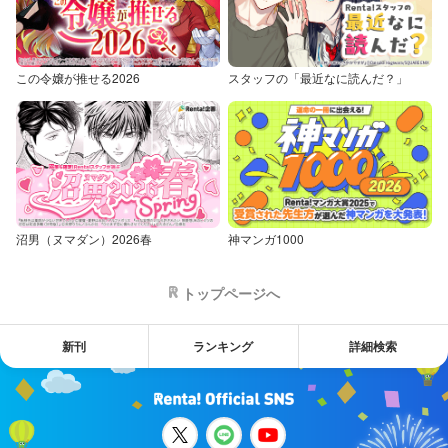
この令嬢が推せる2026
スタッフの「最近なに読んだ？」
沼男（ヌマダン）2026春
神マンガ1000
トップページへ
新刊
ランキング
詳細検索