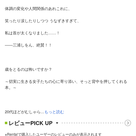
体調の変化や人間関係のあれこれに、
笑ったり涙したりしつつ うなずきすぎて、
私は首が太くなりました……！
――三浦しをん、絶賛！！
歳をとるのは怖いですか？
～切実に生きる女子たちの心に寄り添い、そっと背中を押してくれる
本。～
20代ほどがむしゃら...
もっと読む
レビューPICK UP
※Renta!で購入したユーザーのレビューのみが表示されます