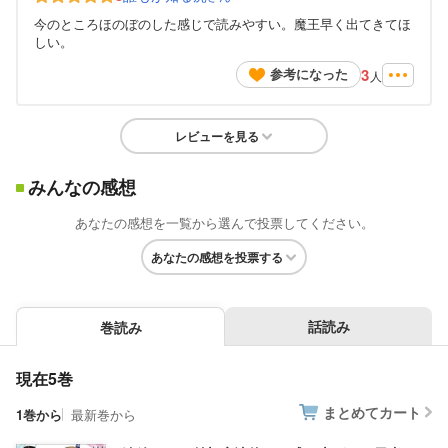
今のところほのぼのした感じで読みやすい。魔王早く出てきてほ
しい。
3
参考になった
人
レビューを見る
みんなの感想
あなたの感想を一覧から選んで投票してください。
あなたの感想を投票する
話読み
巻読み
現在5巻
まとめてカート
1巻から
最新巻から