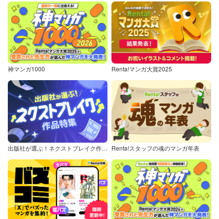
神マンガ1000
Renta!マンガ大賞2025
出版社が選ぶ！ネクストブレイク作品特集
Renta!スタッフの魂のマンガ年表