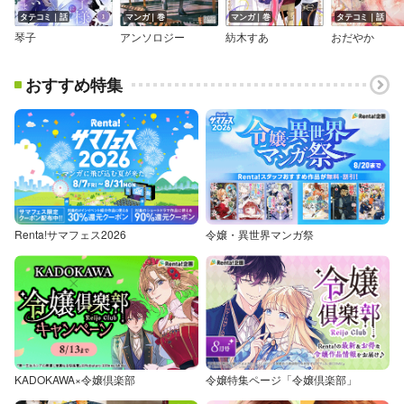
タテコミ｜話
マンガ｜巻
マンガ｜巻
タテコミ｜話
琴子
アンソロジー
紡木すあ
おだやか
おすすめ特集
Renta!サマフェス2026
令嬢・異世界マンガ祭
KADOKAWA×令嬢倶楽部
令嬢特集ページ「令嬢倶楽部」