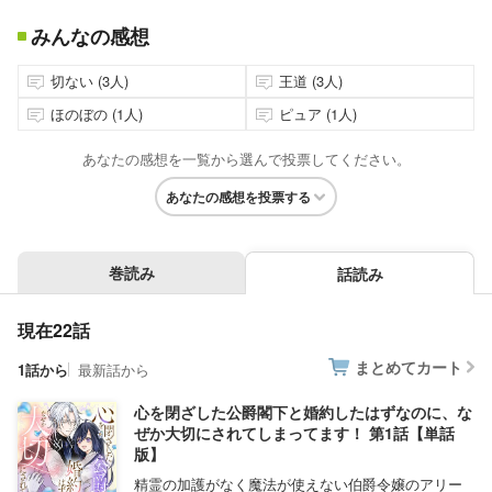
みんなの感想
切ない (3人)
王道 (3人)
ほのぼの (1人)
ピュア (1人)
あなたの感想を一覧から選んで投票してください。
あなたの感想を投票する
巻読み
話読み
現在22話
まとめてカート
1話から
最新話から
心を閉ざした公爵閣下と婚約したはずなのに、な
ぜか大切にされてしまってます！ 第1話【単話
版】
精霊の加護がなく魔法が使えない伯爵令嬢のアリー