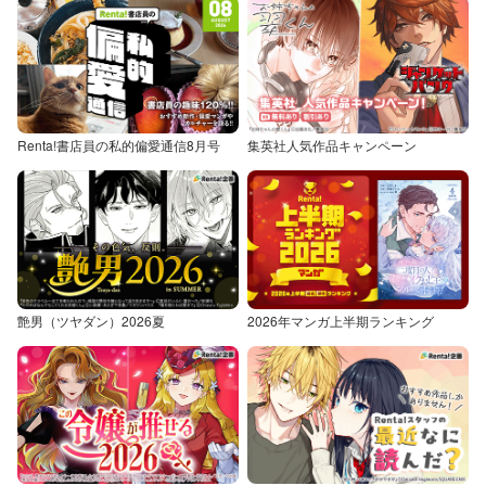
Renta!書店員の私的偏愛通信8月号
集英社人気作品キャンペーン
艶男（ツヤダン）2026夏
2026年マンガ上半期ランキング