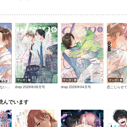
マンガ｜巻
マンガ｜巻
マンガ｜巻
リスタートは泣かせない（分冊版）
drap 2026年06月号
drap 2026年04月号
読んでいます