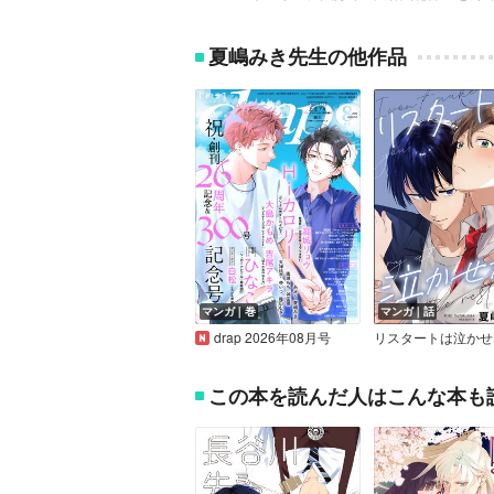
夏嶋みき先生の他作品
マンガ｜巻
マンガ｜話
drap 2026年08月号
この本を読んだ人はこんな本も