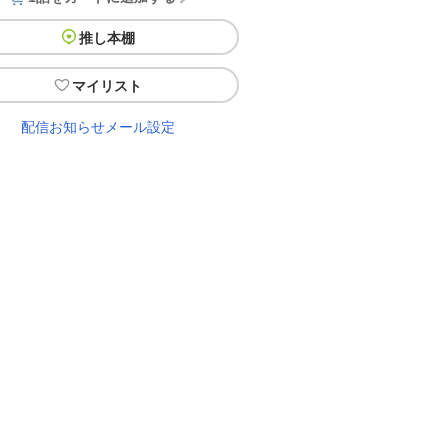
推し本棚
マイリスト
配信お知らせメール設定