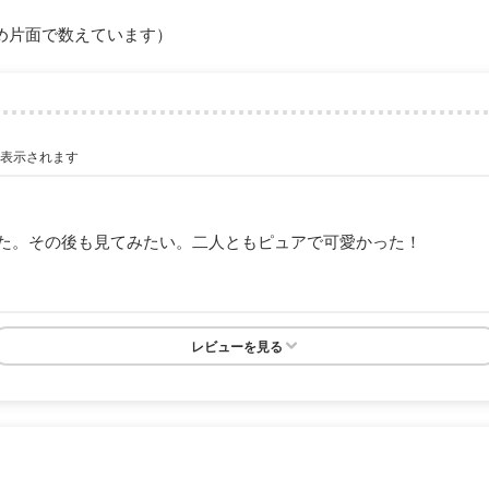
め片面で数えています）
が表示されます
た。その後も見てみたい。二人ともピュアで可愛かった！
レビューを見る