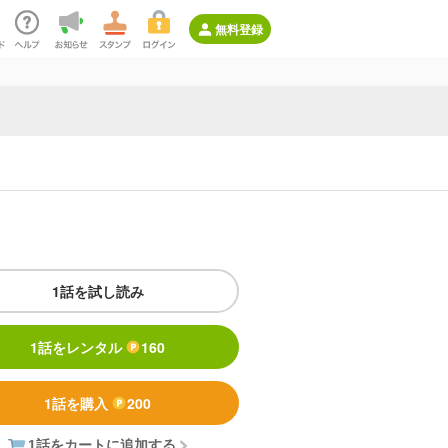
無料登録
1話を試し読み
1話をレンタル
160
1話を購入
200
1話をカートに追加する