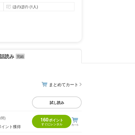
ほのぼの (1人)
話読み
まとめてカート
試し読み
時間)
160
ポイント
すぐにレンタル
ポイント獲得