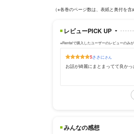
（※各巻のページ数は、表紙と奥付を含
レビューPICK UP
※Renta!で購入したユーザーのレビューのみ
5
ささに
さん
お話が綺麗にまとまってて良かっ
みんなの感想