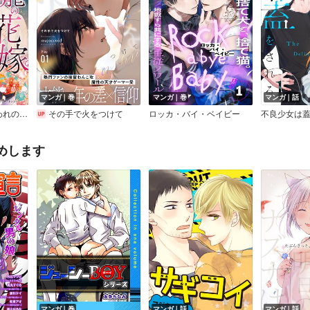
マンガ｜巻
マンガ｜巻
マンガ｜話
ばれるまで～
その手で火をつけて
ロッカ・バイ・ベイビー
めします
マンガ｜巻
マンガ｜話
マンガ｜話