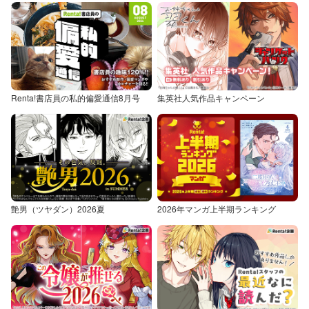
Renta!書店員の私的偏愛通信8月号
集英社人気作品キャンペーン
艶男（ツヤダン）2026夏
2026年マンガ上半期ランキング