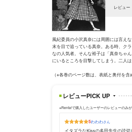
レビュー
風紀委員の小沢真奈には周囲には言えな
末を目で追っている真奈。ある時、クラ
なの人気者。そんな裕子は「真奈ちゃん
にいるところを目撃してしまう。二人は
（※各巻のページ数は、表紙と奥付を含
レビューPICK UP
※Renta!で購入したユーザーのレビューのみ
5
わわわ
さん
イタズラなKissの多田先生の