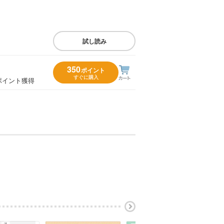
試し読み
350
ポイント
すぐに購入
ポイント獲得