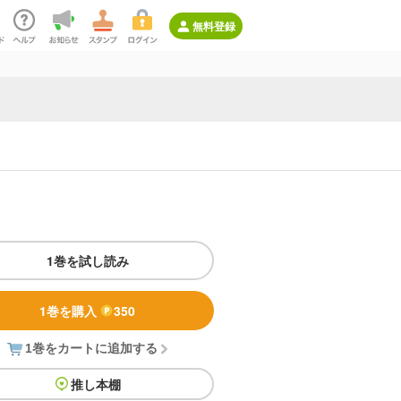
無料登録
1巻を試し読み
1巻を購入
350
1巻をカートに追加する
推し本棚