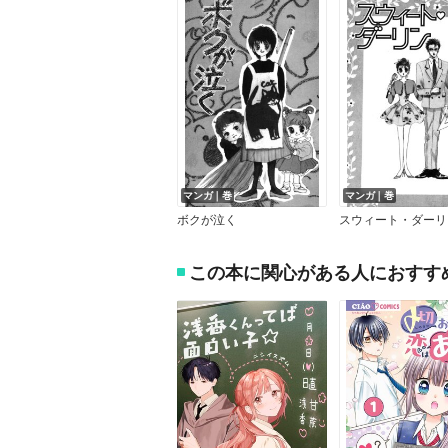
マンガ｜巻
マンガ｜巻
ボクが泣く
スウィート・ダーリ
この本に関心がある人におすす