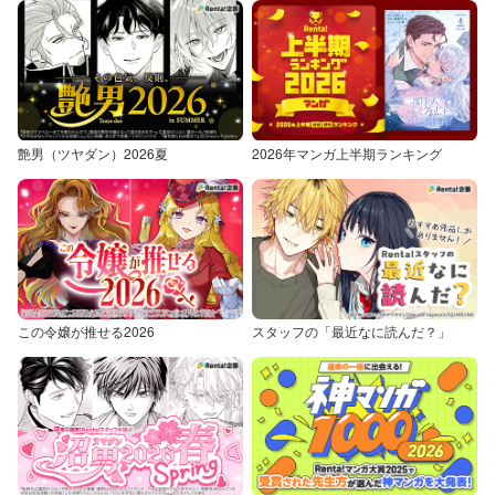
艶男（ツヤダン）2026夏
2026年マンガ上半期ランキング
この令嬢が推せる2026
スタッフの「最近なに読んだ？」