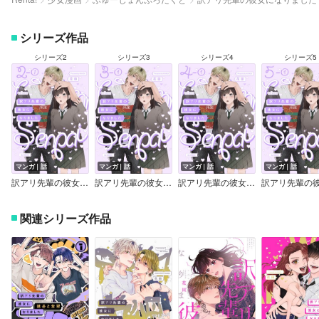
シリーズ作品
シリーズ2
シリーズ3
シリーズ4
シリーズ5
マンガ｜話
マンガ｜話
マンガ｜話
マンガ｜話
訳アリ先輩の彼女になりました。2
訳アリ先輩の彼女になりました（3）【分冊版】
訳アリ先輩の彼女になりました（4）【分冊版】
関連シリーズ作品