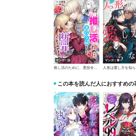
マンガ｜話
マンガ｜巻
推し活のために、悪役令嬢として断罪されてみせますわ！？
人形は愛し方を知ら
この本を読んだ人におすすめの