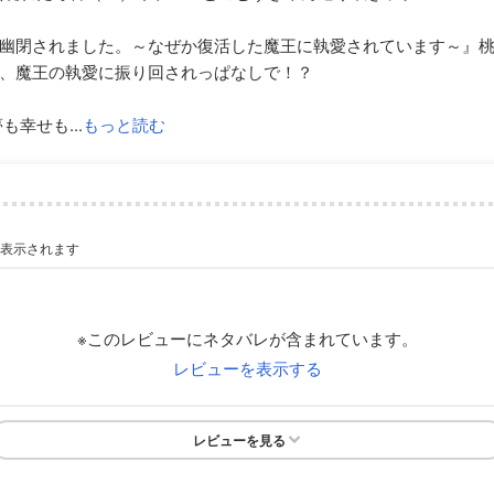
幽閉されました。～なぜか復活した魔王に執愛されています～』
、魔王の執愛に振り回されっぱなしで！？
幸せも...
もっと読む
が表示されます
※このレビューにネタバレが含まれています。
レビューを表示する
レビューを見る