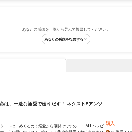
あなたの感想を一覧から選んで投票してください。
あなたの感想を投票する
み
命は、一途な溺愛で廻りだす！ ネクストFアンソ
購入
タートは、めくるめく溺愛から幕開けですの…！ ALLハッピ
ーこんな愛に包まれてみたい！を集めた珠玉の短編集☆カバ
1%
還元
：7