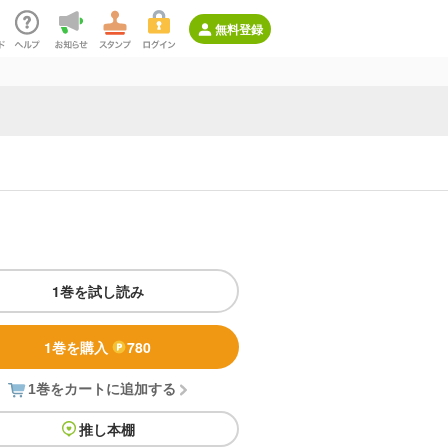
無料登録
1巻を試し読み
1巻を購入
780
1巻をカートに追加する
推し本棚