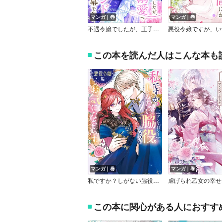
マンガ｜巻
マンガ｜巻
不遇令嬢でしたが、王子様の溺愛でハッピーエンドが開幕です！ ネクストFアンソロジー
この本を読んだ人はこんな本も
マンガ｜巻
マンガ｜巻
私ですか？しがない脇役なのでお気になさらず。アンソロジー
この本に関心がある人におすす