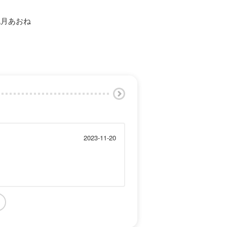
桃月あおね
2023-11-20