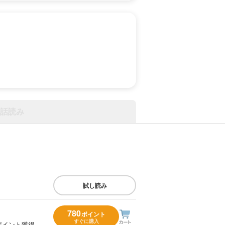
話読み
試し読み
780
ポイント
すぐに購入
ポイント獲得