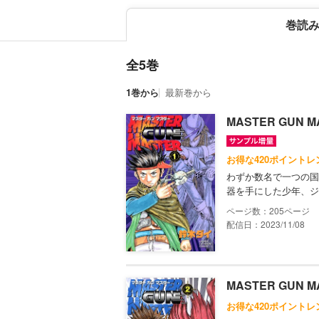
巻読
全5巻
1巻から
最新巻から
MASTER GUN M
お得な420ポイントレ
わずか数名で一つの国を
器を手にした少年、ジ
205
配信日：2023/11/08
MASTER GUN M
お得な420ポイントレ