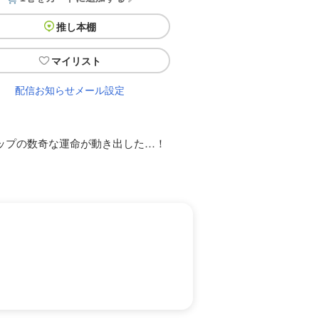
推し本棚
マイリスト
配信お知らせメール設定
、ジップの数奇な運命が動き出した…！