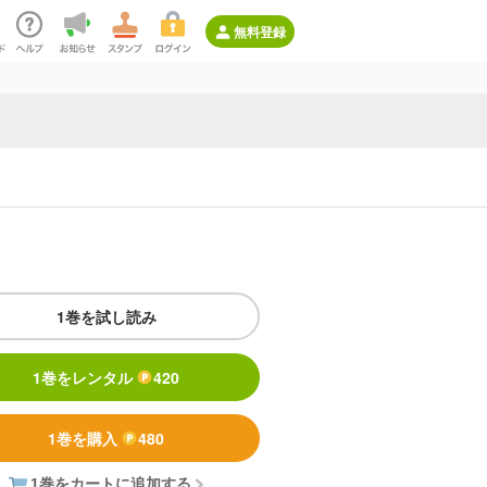
無料登録
1巻を試し読み
1巻をレンタル
420
1巻を購入
480
1巻をカートに追加する