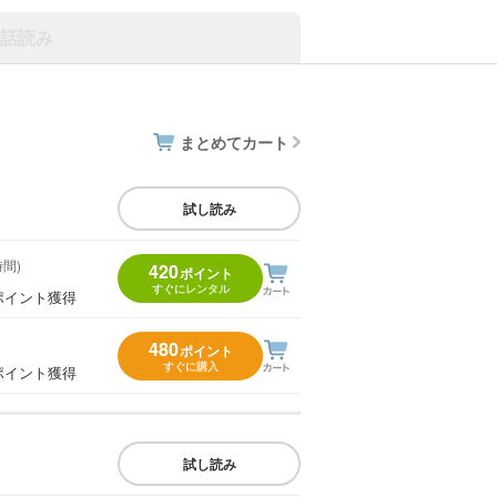
話読み
まとめてカート
試し読み
時間)
420
ポイント
すぐにレンタル
ポイント獲得
480
ポイント
すぐに購入
ポイント獲得
試し読み