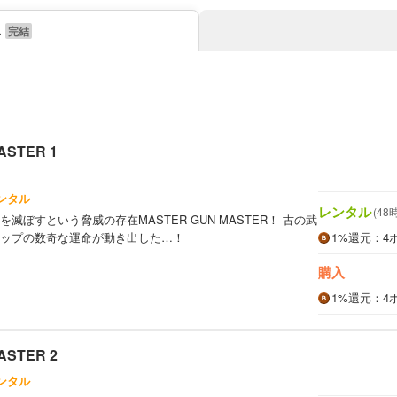
み
ASTER 1
ンタル
レンタル
(48
滅ぼすという脅威の存在MASTER GUN MASTER！ 古の武
ップの数奇な運命が動き出した…！
1%
還元
：4
購入
1%
還元
：4
ASTER 2
ンタル