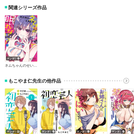
関連シリーズ作品
マンガ｜巻
ネムちゃんのせいで眠れないっ！
もこやま仁先生の他作品
マンガ｜話
マンガ｜巻
マンガ｜巻
マンガ｜巻