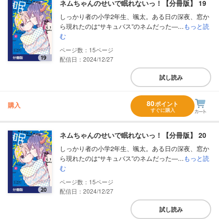
ネムちゃんのせいで眠れないっ！【分冊版】 19
しっかり者の小学2年生、颯太。ある日の深夜、窓か
ら現れたのは“サキュバス”のネムだった―...
もっと読
む
15
配信日：2024/12/27
試し読み
80
ポイント
購入
すぐに購入
ネムちゃんのせいで眠れないっ！【分冊版】 20
しっかり者の小学2年生、颯太。ある日の深夜、窓か
ら現れたのは“サキュバス”のネムだった―...
もっと読
む
15
配信日：2024/12/27
試し読み