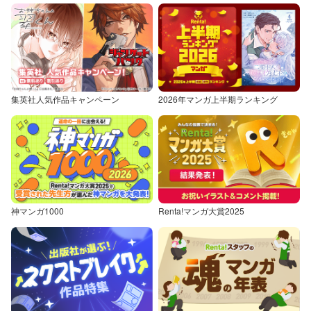
集英社人気作品キャンペーン
2026年マンガ上半期ランキング
神マンガ1000
Renta!マンガ大賞2025