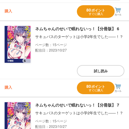
80
ポイント
購入
すぐに購入
ネムちゃんのせいで眠れないっ！【分冊版】 6
サキュバスのターゲットは小学2年生でした――！？
15
配信日：2023/10/27
試し読み
80
ポイント
購入
すぐに購入
ネムちゃんのせいで眠れないっ！【分冊版】 7
サキュバスのターゲットは小学2年生でした――！？
15
配信日：2023/10/27