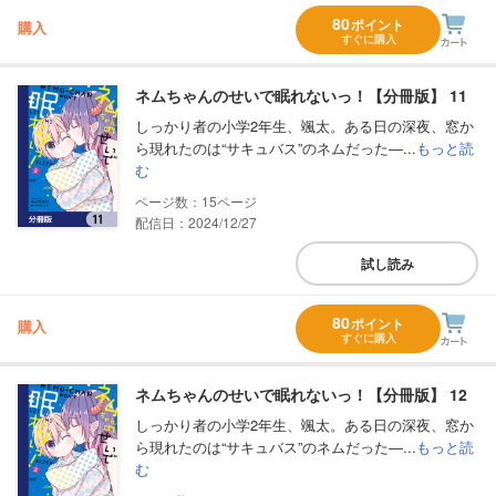
80
ポイント
購入
すぐに購入
ネムちゃんのせいで眠れないっ！【分冊版】 11
しっかり者の小学2年生、颯太。ある日の深夜、窓か
ら現れたのは“サキュバス”のネムだった―...
もっと読
む
15
配信日：2024/12/27
試し読み
80
ポイント
購入
すぐに購入
ネムちゃんのせいで眠れないっ！【分冊版】 12
しっかり者の小学2年生、颯太。ある日の深夜、窓か
ら現れたのは“サキュバス”のネムだった―...
もっと読
む