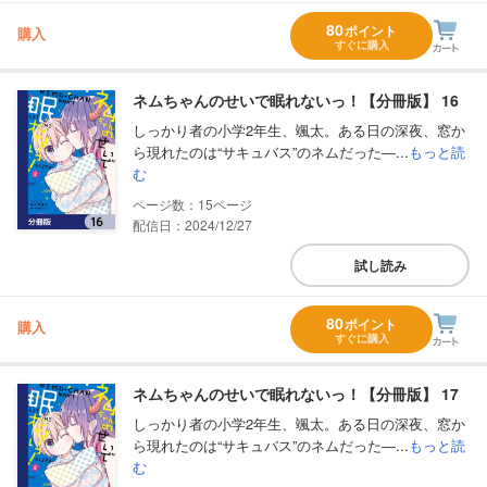
80
ポイント
購入
すぐに購入
ネムちゃんのせいで眠れないっ！【分冊版】 16
しっかり者の小学2年生、颯太。ある日の深夜、窓か
ら現れたのは“サキュバス”のネムだった―...
もっと読
む
15
配信日：2024/12/27
試し読み
80
ポイント
購入
すぐに購入
ネムちゃんのせいで眠れないっ！【分冊版】 17
しっかり者の小学2年生、颯太。ある日の深夜、窓か
ら現れたのは“サキュバス”のネムだった―...
もっと読
む