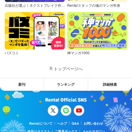
出版社が選ぶ！ネクストブレイク作品特集
Renta!スタッフの魂のマンガ年表
バズコミ
神マンガ1000
トップページへ
新刊
ランキング
詳細検索
Renta!について
ヘルプ
Q&A
お問い合わせ
作品リクエスト
ご意見ボックス
メールマガジン