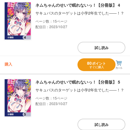
ネムちゃんのせいで眠れないっ！【分冊版】 4
サキュバスのターゲットは小学2年生でした――！？
15
配信日：2023/10/27
試し読み
80
ポイント
購入
すぐに購入
ネムちゃんのせいで眠れないっ！【分冊版】 5
サキュバスのターゲットは小学2年生でした――！？
15
配信日：2023/10/27
試し読み