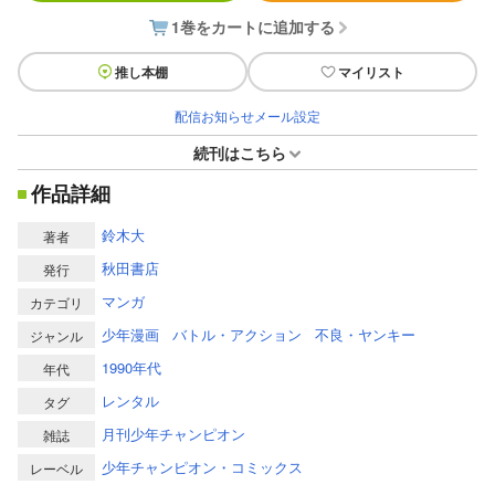
1巻をカートに追加する
推し本棚
マイリスト
配信お知らせメール設定
続刊はこちら
作品詳細
鈴木大
著者
秋田書店
発行
マンガ
カテゴリ
少年漫画
バトル・アクション
不良・ヤンキー
ジャンル
1990年代
年代
レンタル
タグ
月刊少年チャンピオン
雑誌
少年チャンピオン・コミックス
レーベル