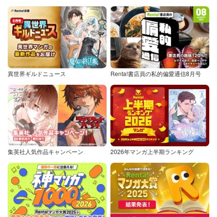
異世界ギルドニュース
Renta!書店員の私的偏愛通信8月号
集英社人気作品キャンペーン
2026年マンガ上半期ランキング