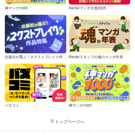
神マンガ1000
Renta!マンガ大賞2025
出版社が選ぶ！ネクストブレイク作品特集
Renta!スタッフの魂のマンガ年表
バズコミ
神マンガ1000
トップページへ