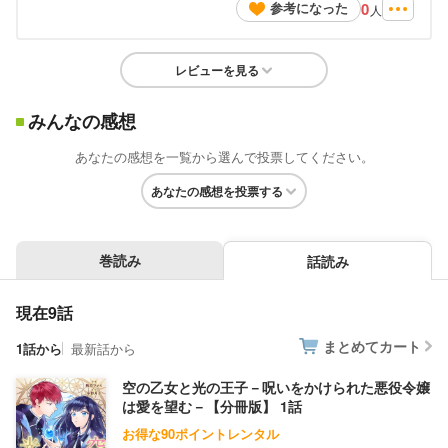
0
参考になった
人
レビューを見る
みんなの感想
あなたの感想を一覧から選んで投票してください。
あなたの感想を投票する
巻読み
話読み
現在9話
まとめてカート
1話から
最新話から
空の乙女と光の王子－呪いをかけられた悪役令嬢
は愛を望む－【分冊版】 1話
お得な90ポイントレンタル