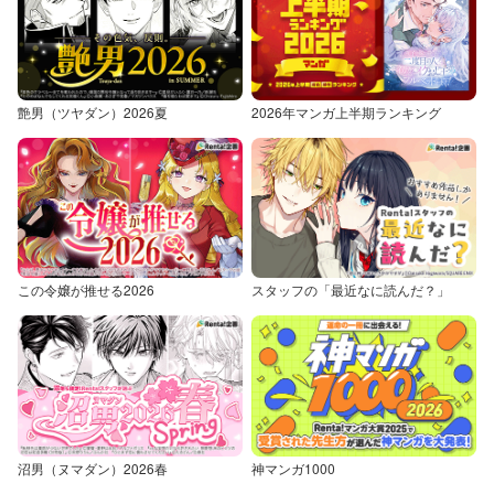
艶男（ツヤダン）2026夏
2026年マンガ上半期ランキング
この令嬢が推せる2026
スタッフの「最近なに読んだ？」
沼男（ヌマダン）2026春
神マンガ1000