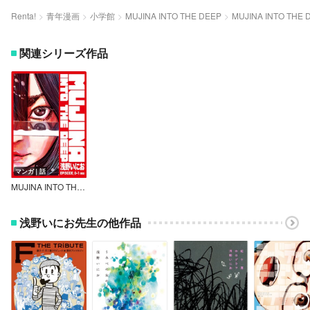
Renta!
青年漫画
小学館
MUJINA INTO THE DEEP
MUJINA INTO THE 
関連シリーズ作品
マンガ｜話
MUJINA INTO THE DEEP【単話】
浅野いにお先生の他作品