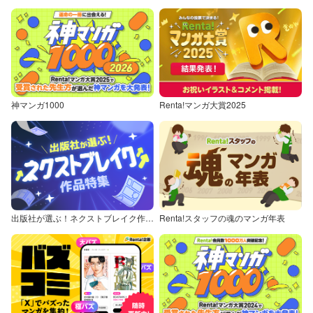
神マンガ1000
Renta!マンガ大賞2025
出版社が選ぶ！ネクストブレイク作品特集
Renta!スタッフの魂のマンガ年表