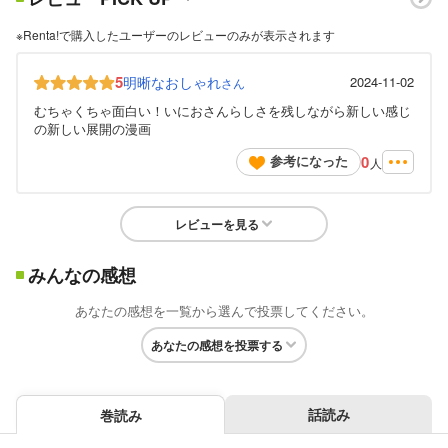
※Renta!で購入したユーザーのレビューのみが表示されます
5
明晰なおしゃれ
2024-11-02
さん
むちゃくちゃ面白い！いにおさんらしさを残しながら新しい感じ
の新しい展開の漫画
0
参考になった
人
レビューを見る
みんなの感想
あなたの感想を一覧から選んで投票してください。
あなたの感想を投票する
話読み
巻読み