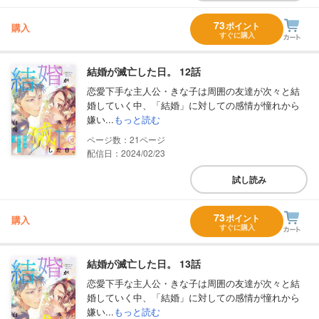
73
ポイント
購入
すぐに購入
結婚が滅亡した日。 12話
恋愛下手な主人公・きな子は周囲の友達が次々と結
婚していく中、「結婚」に対しての感情が憧れから
嫌い...
もっと読む
21
配信日：2024/02/23
試し読み
73
ポイント
購入
すぐに購入
結婚が滅亡した日。 13話
恋愛下手な主人公・きな子は周囲の友達が次々と結
婚していく中、「結婚」に対しての感情が憧れから
嫌い...
もっと読む