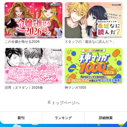
この令嬢が推せる2026
スタッフの「最近なに読んだ？」
沼男（ヌマダン）2026春
神マンガ1000
トップページへ
新刊
ランキング
詳細検索