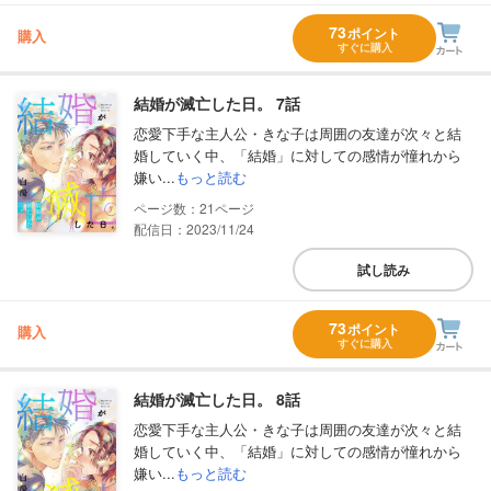
73
ポイント
購入
すぐに購入
結婚が滅亡した日。 7話
恋愛下手な主人公・きな子は周囲の友達が次々と結
婚していく中、「結婚」に対しての感情が憧れから
嫌い...
もっと読む
21
配信日：2023/11/24
試し読み
73
ポイント
購入
すぐに購入
結婚が滅亡した日。 8話
恋愛下手な主人公・きな子は周囲の友達が次々と結
婚していく中、「結婚」に対しての感情が憧れから
嫌い...
もっと読む