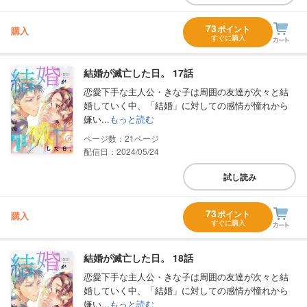
73
ポイント
購入
すぐに購入
結婚が滅亡した日。 17話
恋愛下手な主人公・きな子は周囲の友達が次々と結
婚していく中、「結婚」に対しての感情が憧れから
嫌い...
もっと読む
21
配信日：2024/05/24
試し読み
73
ポイント
購入
すぐに購入
結婚が滅亡した日。 18話
恋愛下手な主人公・きな子は周囲の友達が次々と結
婚していく中、「結婚」に対しての感情が憧れから
嫌い...
もっと読む