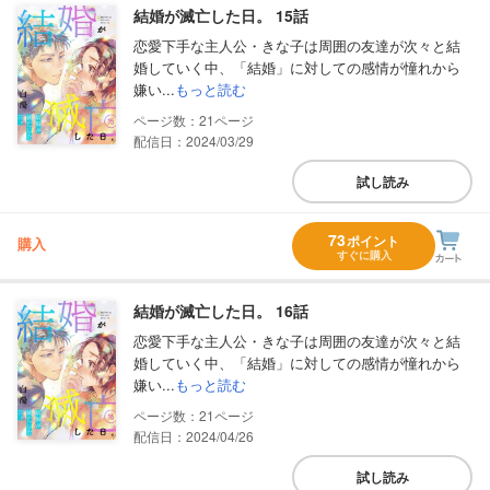
結婚が滅亡した日。 15話
恋愛下手な主人公・きな子は周囲の友達が次々と結
婚していく中、「結婚」に対しての感情が憧れから
嫌い...
もっと読む
21
配信日：2024/03/29
試し読み
73
ポイント
購入
すぐに購入
結婚が滅亡した日。 16話
恋愛下手な主人公・きな子は周囲の友達が次々と結
婚していく中、「結婚」に対しての感情が憧れから
嫌い...
もっと読む
21
配信日：2024/04/26
試し読み