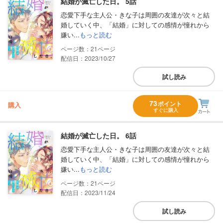
結婚が滅亡した日。 5話
恋愛下手な主人公・きな子は周囲の友達が次々と結
婚していく中、「結婚」に対しての感情が憧れから
嫌い...
もっと読む
21
配信日：2023/10/27
試し読み
73
ポイント
購入
すぐに購入
結婚が滅亡した日。 6話
恋愛下手な主人公・きな子は周囲の友達が次々と結
婚していく中、「結婚」に対しての感情が憧れから
嫌い...
もっと読む
21
配信日：2023/11/24
試し読み