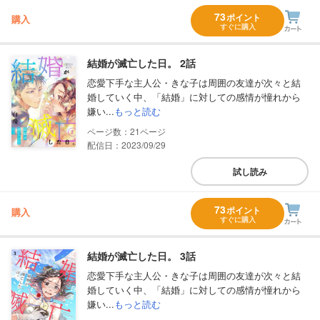
73
ポイント
購入
すぐに購入
結婚が滅亡した日。 2話
恋愛下手な主人公・きな子は周囲の友達が次々と結
婚していく中、「結婚」に対しての感情が憧れから
嫌い...
もっと読む
21
配信日：2023/09/29
試し読み
73
ポイント
購入
すぐに購入
結婚が滅亡した日。 3話
恋愛下手な主人公・きな子は周囲の友達が次々と結
婚していく中、「結婚」に対しての感情が憧れから
嫌い...
もっと読む