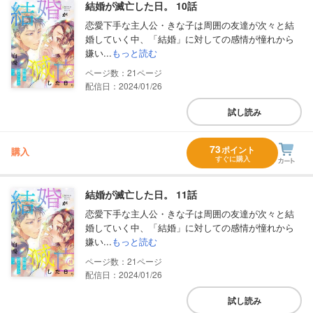
結婚が滅亡した日。 10話
恋愛下手な主人公・きな子は周囲の友達が次々と結
婚していく中、「結婚」に対しての感情が憧れから
嫌い...
もっと読む
21
配信日：2024/01/26
試し読み
73
ポイント
購入
すぐに購入
結婚が滅亡した日。 11話
恋愛下手な主人公・きな子は周囲の友達が次々と結
婚していく中、「結婚」に対しての感情が憧れから
嫌い...
もっと読む
21
配信日：2024/01/26
試し読み