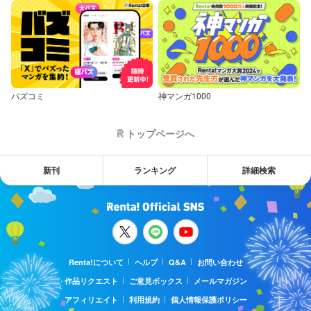
バズコミ
神マンガ1000
トップページへ
新刊
ランキング
詳細検索
Renta!について
ヘルプ
Q&A
お問い合わせ
作品リクエスト
ご意見ボックス
メールマガジン
アフィリエイト
利用規約
個人情報保護ポリシー