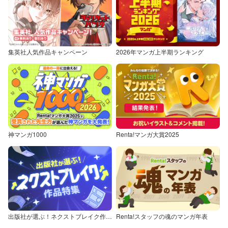
集英社人気作品キャンペーン
2026年マンガ上半期ランキング
神マンガ1000
Renta!マンガ大賞2025
出版社が選ぶ！ネクストブレイク作品特集
Renta!スタッフの魂のマンガ年表