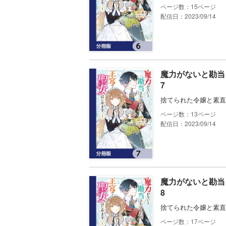
15
配信日：2023/09/14
魔力がないと勘当
7
捨てられた令嬢と素直
13
配信日：2023/09/14
魔力がないと勘当
8
捨てられた令嬢と素直
17