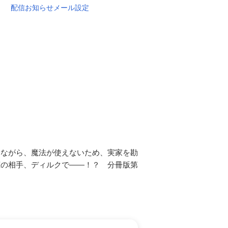
配信お知らせメール設定
りながら、魔法が使えないため、実家を勘
恋の相手、ディルクで――！？ 分冊版第
。