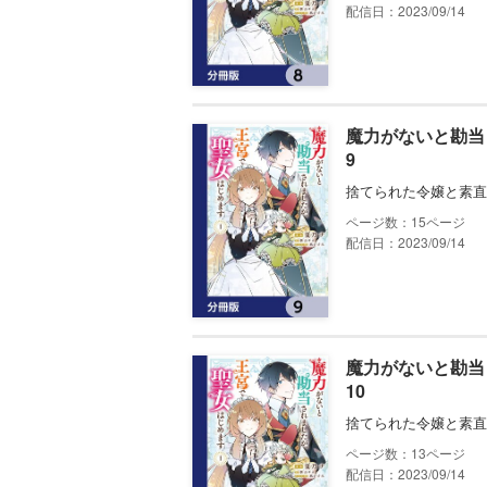
配信日：2023/09/14
魔力がないと勘当
9
捨てられた令嬢と素直
15
配信日：2023/09/14
魔力がないと勘当
10
捨てられた令嬢と素直
13
配信日：2023/09/14