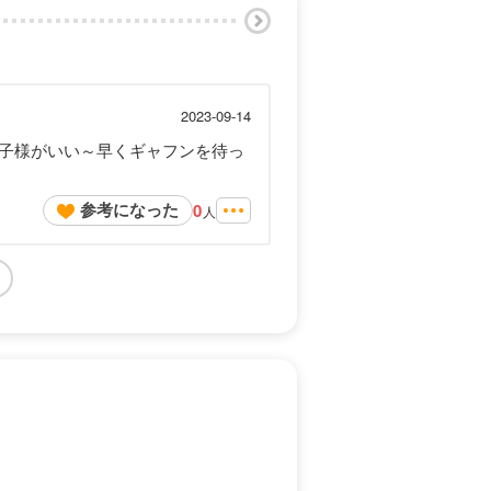
2023-09-14
子様がいい～早くギャフンを待っ
参考になった
0
人