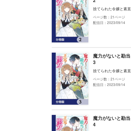
2
捨てられた令嬢と素直
21
配信日：2023/09/14
魔力がないと勘当
3
捨てられた令嬢と素直
21
配信日：2023/09/14
魔力がないと勘当
4