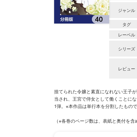
ジャンル
タグ
レーベル
シリーズ
レビュー
捨てられた令嬢と素直になれない王子が
当され、王宮で侍女として働くことにな
1弾。※本作品は単行本を分割したもの
（※各巻のページ数は、表紙と奥付を含