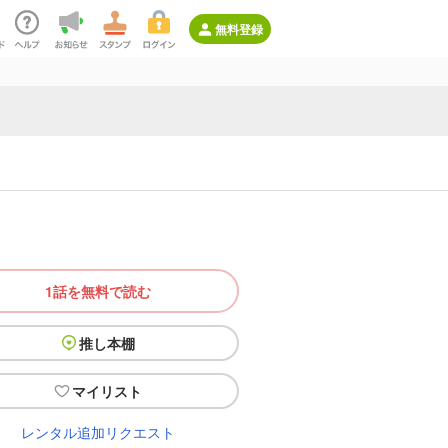
無料登録
1話を無料で読む
推し本棚
マイリスト
レンタル追加リクエスト