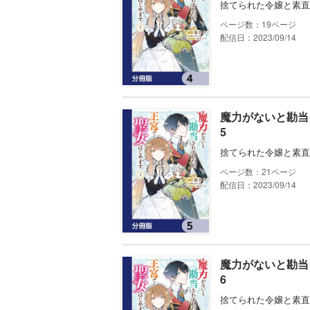
捨てられた令嬢と素直
19
配信日：2023/09/14
魔力がないと勘当
5
捨てられた令嬢と素直
21
配信日：2023/09/14
魔力がないと勘当
6
捨てられた令嬢と素直