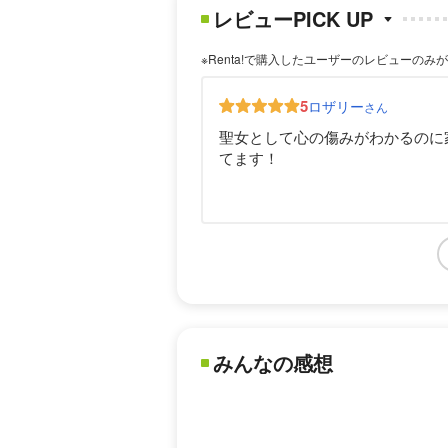
レビューPICK UP
※Renta!で購入したユーザーのレビューのみ
5
ロザリー
さん
聖女として心の傷みがわかるのに
てます！
みんなの感想