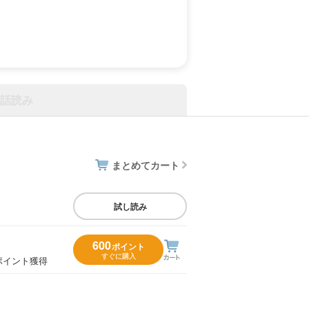
話読み
まとめてカート
試し読み
600
ポイント
すぐに購入
ポイント獲得