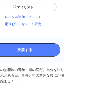
マイリスト
レンタル追加リクエスト
配信お知らせメール設定
投票する
うのは花屋の青年・司の庭だ。自分を語り
けれどある日、事件と司の意外な接点が明
が始まる！！