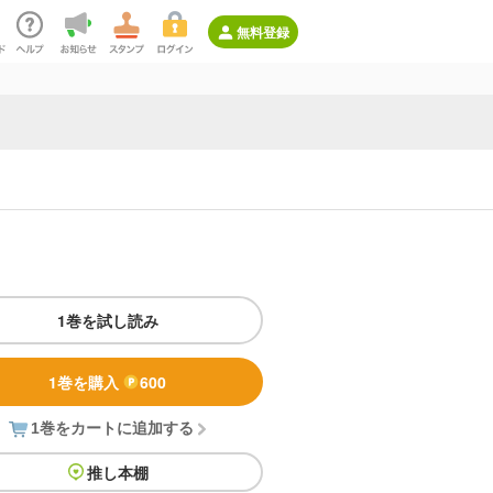
無料登録
1巻を試し読み
1巻を購入
600
1巻をカートに追加する
推し本棚