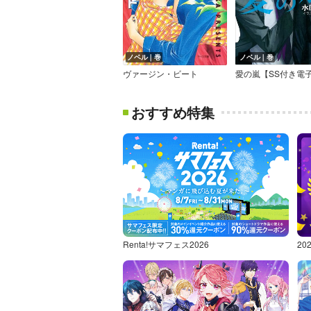
ノベル｜巻
ノベル｜巻
ヴァージン・ビート
おすすめ特集
Renta!サマフェス2026
2