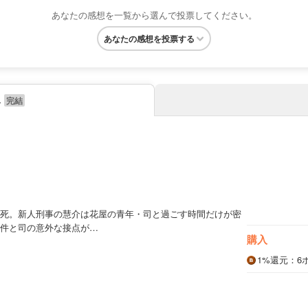
あなたの感想を一覧から選んで投票してください。
あなたの感想を投票する
み
死。新人刑事の慧介は花屋の青年・司と過ごす時間だけが密
件と司の意外な接点が…
購入
1%
還元
：6