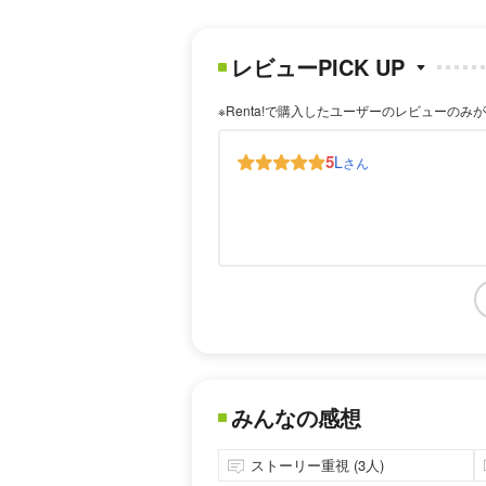
レビューPICK UP
※Renta!で購入したユーザーのレビューのみ
5
L
さん
みんなの感想
ストーリー重視 (3人)