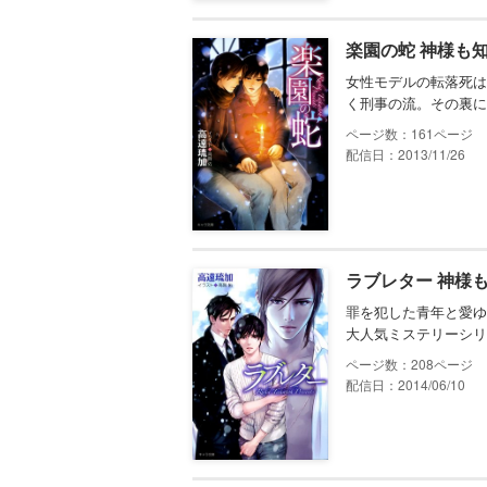
楽園の蛇 神様も
女性モデルの転落死は
く刑事の流。その裏に
161
配信日：2013/11/26
ラブレター 神様
罪を犯した青年と愛ゆ
大人気ミステリーシリ
208
配信日：2014/06/10