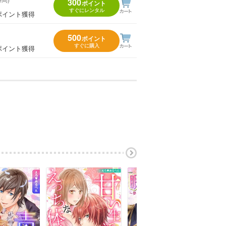
300
ポイント
すぐにレンタル
ポイント獲得
500
ポイント
すぐに購入
ポイント獲得
】