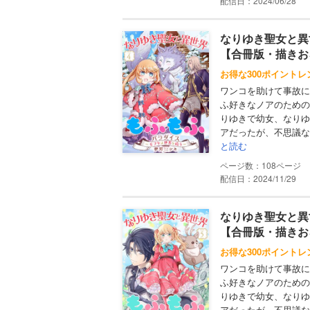
配信日：2024/06/28
なりゆき聖女と異
【合冊版・描きお
お得な300ポイントレ
ワンコを助けて事故に
ふ好きなノアのための
りゆきで幼女、なりゆ
アだったが、不思議な
と読む
108
配信日：2024/11/29
なりゆき聖女と異
【合冊版・描きお
お得な300ポイントレ
ワンコを助けて事故に
ふ好きなノアのための
りゆきで幼女、なりゆ
アだったが、不思議な