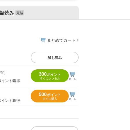
話読み
まとめてカート
試し読み
時間)
300
ポイント
すぐにレンタル
ポイント獲得
500
ポイント
すぐに購入
ポイント獲得