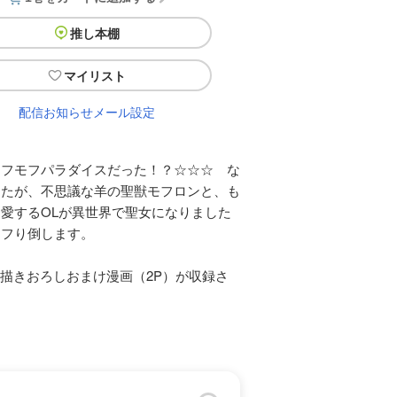
推し本棚
マイリスト
配信お知らせメール設定
モフモフパラダイスだった！？☆☆☆ な
ったが、不思議な羊の聖獣モフロンと、も
愛するOLが異世界で聖女になりました
モフり倒します。
描きおろしおまけ漫画（2P）が収録さ