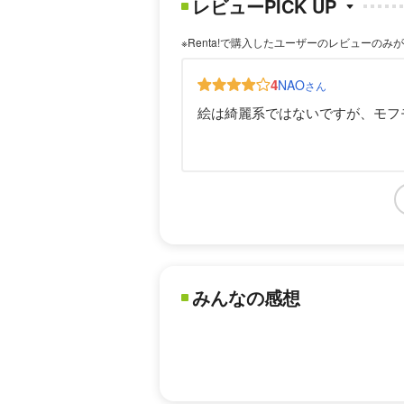
レビューPICK UP
※Renta!で購入したユーザーのレビューのみ
4
NAO
さん
絵は綺麗系ではないですが、モフ
みんなの感想