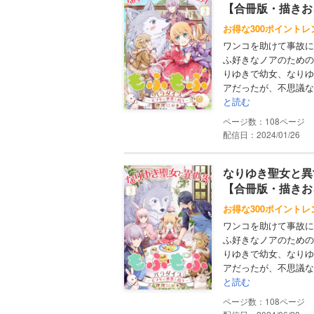
【合冊版・描きお
お得な300ポイントレ
ワンコを助けて事故に
ふ好きなノアのための
りゆきで幼女、なりゆ
アだったが、不思議な
と読む
108
配信日：2024/01/26
なりゆき聖女と異
【合冊版・描きお
お得な300ポイントレ
ワンコを助けて事故に
ふ好きなノアのための
りゆきで幼女、なりゆ
アだったが、不思議な
と読む
108