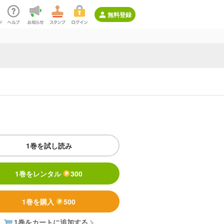
無料登録
1巻を試し読み
1巻をレンタル
300
1巻を購入
500
1巻をカートに追加する