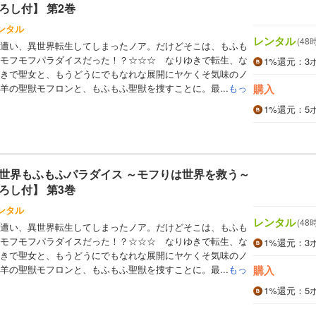
ろし付】 第2巻
ンタル
レンタル
(48
遭い、異世界転生してしまったノア。だけどそこは、もふも
モフモフパラダイスだった！？☆☆☆ なりゆきで転生、な
1%
還元
：3
きで聖女と、もうどうにでもなれな展開にヤケくそ気味のノ
羊の聖獣モフロンと、もふもふ聖獣を捜すことに。最...
もっ
購入
1%
還元
：5
世界もふもふパラダイス ～モフりは世界を救う～
ろし付】 第3巻
ンタル
レンタル
(48
遭い、異世界転生してしまったノア。だけどそこは、もふも
モフモフパラダイスだった！？☆☆☆ なりゆきで転生、な
1%
還元
：3
きで聖女と、もうどうにでもなれな展開にヤケくそ気味のノ
羊の聖獣モフロンと、もふもふ聖獣を捜すことに。最...
もっ
購入
1%
還元
：5