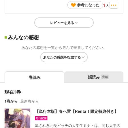
1
参考になった
人
レビューを見る
みんなの感想
あなたの感想を一覧から選んで投票してください。
あなたの感想を投票する
話読み
巻読み
現在1巻
1巻から
最新巻から
【単行本版】春へ雷【Renta！限定特典付き】
流され系元受ビッチの大学生ミナトは、同じ大学の